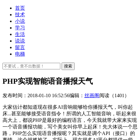
首页
技术
小说
学习
生活
说说
留言
电梯
搜索
PHP实现智能语音播报天气
发布时间：2018-01-10 16:52:56
编辑：
丝画阁
阅读（1401）
大家估计都知道现在很多AI音响能够给你播报天气，叫你起
床...甚至能够接受语音指令！所谓的人工智能音响，听起来很
高大上，都说PHP是最好的编程语言，今天我就带大家来实现
一个语音播报功能，写个美女叫你早上起床！先大体说一个思
路，PHP怎么实现语音播报呢？其实就是调个API（接口）的
事情，这个就尴尬了。实际上，现在很多AI平台都提供一些