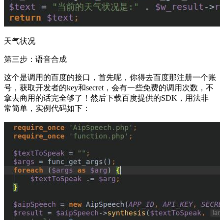
天气状况
第三步：语音合成
这个是调用的百度的接口，首先呢，你得去百度那注册一个账
号，获取开发者的key和secret，会有一些免费的调用次数，不
拿去商用的话完全够了！然后下载百度提供的SDK，用法非
常简单，实例代码如下：