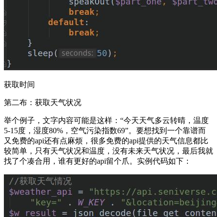
获取时间
第二布：获取天气状况
举个例子，文字内容可能是这样：“今天天气多云转晴，温度
5-15度，湿度80%，空气污染指数69”。要想找到一个靠谱而
又免费的api还有点麻烦，很多免费的api提供的天气信息都比
较简单，只有天气状况和温度，没有未来天气状况，最后我就
找了个凑合用，谁有更好的api留个爪。实例代码如下：