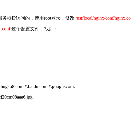
器IP访问的，使用root登录，修改
/usr/local/nginx/conf/nginx.c
.conf
这个配置文件，找到：
ugao8.com *.baidu.com *.google.com;
rj20cm08aaa6.jpg;