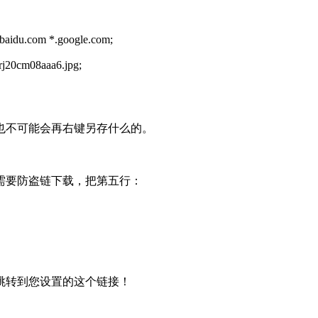
aidu.com *.google.com;
rj20cm08aaa6.jpg;
也不可能会再右键另存什么的。
需要防盗链下载，把第五行：
跳转到您设置的这个链接！