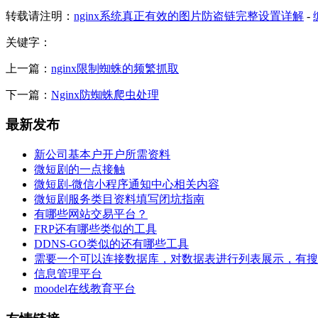
转载请注明：
nginx系统真正有效的图片防盗链完整设置详解
-
关键字
：
上一篇：
nginx限制蜘蛛的频繁抓取
下一篇：
Nginx防蜘蛛爬虫处理
最新发布
新公司基本户开户所需资料
微短剧的一点接触
微短剧-微信小程序通知中心相关内容
微短剧服务类目资料填写闭坑指南
有哪些网站交易平台？
FRP还有哪些类似的工具
DDNS-GO类似的还有哪些工具
需要一个可以连接数据库，对数据表进行列表展示，有搜
信息管理平台
moodel在线教育平台