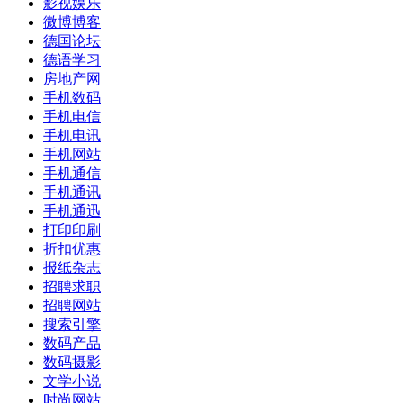
影视娱乐
微博博客
德国论坛
德语学习
房地产网
手机数码
手机电信
手机电讯
手机网站
手机通信
手机通讯
手机通迅
打印印刷
折扣优惠
报纸杂志
招聘求职
招聘网站
搜索引擎
数码产品
数码摄影
文学小说
时尚网站