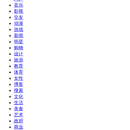
音乐
影视
交友
动漫
游戏
新闻
明星
购物
设计
旅游
教育
体育
女性
博客
搜索
文化
生活
美食
艺术
政府
商业