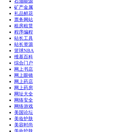
石油能源
矿产金属
礼品鲜花
票务网站
租房租赁
程序编程
站长工具
站长资源
篮球NBA
维基百科
综合门户
网上书店
网上眼镜
网上药店
网上药房
网址大全
网络安全
网络游戏
美国论坛
美妆护肤
美容时尚
羡妆护肤