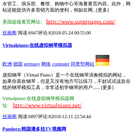
水管工、俱乐部、餐馆、购物中心等海量黄页内容。此外，网
站还能提供许多营销方面的便利，例如在网...[更多]
http://www.superpages.com/
美国超级黄页网址:
丝画阁
阅读:6947
评论:8
2018-05-24 00:55:00
Virtualpiano:在线虚拟钢琴模拟器
欧洲
德国
germany
网络
computer
同类型网站
虚拟钢琴（Virtual Piano）是一个在线钢琴演奏模拟的网站，
如果你喜欢钢琴，但是又没有地方可以练习，不妨试试这款在
线的钢琴模拟工具，非常适初学钢琴的用户...... [更多]
Virtualpiano:在线虚拟钢琴模拟器网
http://www.virtualpiano.net/
址:
丝画阁
阅读:6897
评论:8
2018-12-11 22:54:44
Pandora:韩国潘多拉TV视频网