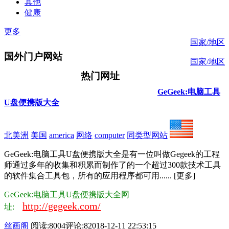
其他
健康
更多
国家/地区
国外门户网站
国家/地区
热门网址
GeGeek:电脑工具
U盘便携版大全
北美洲
美国
america
网络
computer
同类型网站
GeGeek:电脑工具U盘便携版大全是有一位叫做Gegeek的工程
师通过多年的收集和积累而制作了的一个超过300款技术工具
的软件集合工具包，所有的应用程序都可用...... [更多]
GeGeek:电脑工具U盘便携版大全网
http://gegeek.com/
址:
丝画阁
阅读:8004
评论:8
2018-12-11 22:53:15