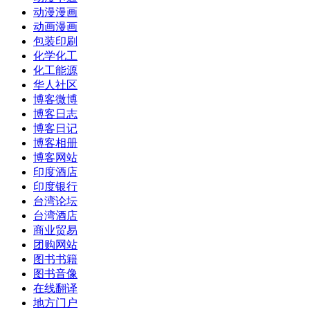
动漫漫画
动画漫画
包装印刷
化学化工
化工能源
华人社区
博客微博
博客日志
博客日记
博客相册
博客网站
印度酒店
印度银行
台湾论坛
台湾酒店
商业贸易
团购网站
图书书籍
图书音像
在线翻译
地方门户