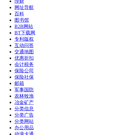
理财
网址导航
百科
图书馆
B2B网站
BT下载网
专利版权
互动问答
交通地图
优惠折扣
会计税务
保险公司
保险社保
邮箱
军事国防
农林牧渔
冶金矿产
分类信息
分类广告
分类网站
办公用品
动漫卡通