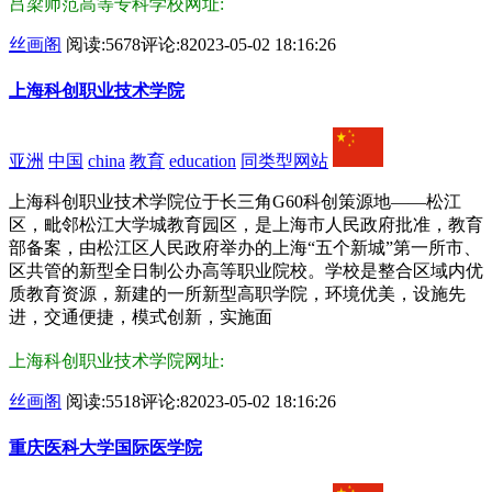
吕梁师范高等专科学校网址:
丝画阁
阅读:5678
评论:8
2023-05-02 18:16:26
上海科创职业技术学院
亚洲
中国
china
教育
education
同类型网站
上海科创职业技术学院位于长三角G60科创策源地——松江
区，毗邻松江大学城教育园区，是上海市人民政府批准，教育
部备案，由松江区人民政府举办的上海“五个新城”第一所市、
区共管的新型全日制公办高等职业院校。学校是整合区域内优
质教育资源，新建的一所新型高职学院，环境优美，设施先
进，交通便捷，模式创新，实施面
上海科创职业技术学院网址:
丝画阁
阅读:5518
评论:8
2023-05-02 18:16:26
重庆医科大学国际医学院