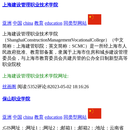
上海建设管理职业技术学院
亚洲
中国
china
教育
education
同类型网站
上海建设管理职业技术学院
（ShanghaiConstructionManagementVocationalCollege）（中文
简称：上海建管职院；英文简称：SCMC）是一所经上海市人
民政府批准、教育部备案，隶属于上海市住房和城乡建设管理
委员会，与上海市教育委员会共建共管的公办全日制新型高等
职业院校
上海建设管理职业技术学院网址:
丝画阁
阅读:5352
评论:8
2023-05-02 18:16:26
保山职业学院
亚洲
中国
china
教育
education
同类型网站
;GIS网址：;网址1：;网址2：;邮箱1：;邮箱2：;地址：云南省