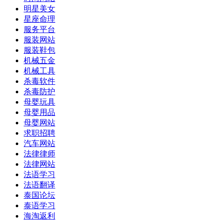
明星美女
星座命理
服务平台
服装网站
服装鞋包
机械五金
机械工具
杀毒软件
杀毒防护
母婴玩具
母婴用品
母婴网站
求职招聘
汽车网站
法律律师
法律网站
法语学习
法语翻译
泰国论坛
泰语学习
海淘返利