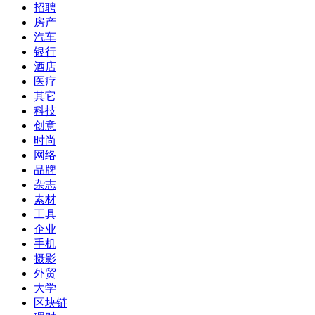
招聘
房产
汽车
银行
酒店
医疗
其它
科技
创意
时尚
网络
品牌
杂志
素材
工具
企业
手机
摄影
外贸
大学
区块链