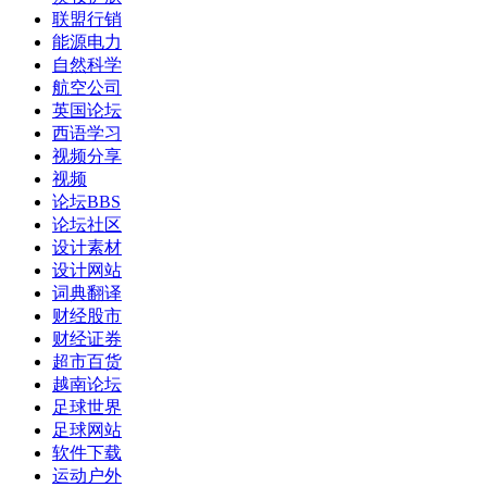
联盟行销
能源电力
自然科学
航空公司
英国论坛
西语学习
视频分享
视频
论坛BBS
论坛社区
设计素材
设计网站
词典翻译
财经股市
财经证券
超市百货
越南论坛
足球世界
足球网站
软件下载
运动户外