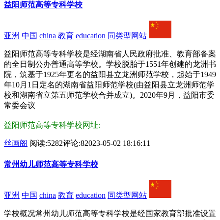
益阳师范高等专科学校
亚洲
中国
china
教育
education
同类型网站
益阳师范高等专科学校是经湖南省人民政府批准、教育部备案
的全日制公办普通高等学校。学校脱胎于1551年创建的龙洲书
院，筑基于1925年更名的益阳县立龙洲师范学校，起始于1949
年10月1日定名的湖南省益阳师范学校(由益阳县立龙洲师范学
校和湖南省立第五师范学校合并成立)。2020年9月，益阳市委
常委会议
益阳师范高等专科学校网址:
丝画阁
阅读:5282
评论:8
2023-05-02 18:16:11
常州幼儿师范高等专科学校
亚洲
中国
china
教育
education
同类型网站
学校概况常州幼儿师范高等专科学校是经国家教育部批准设置