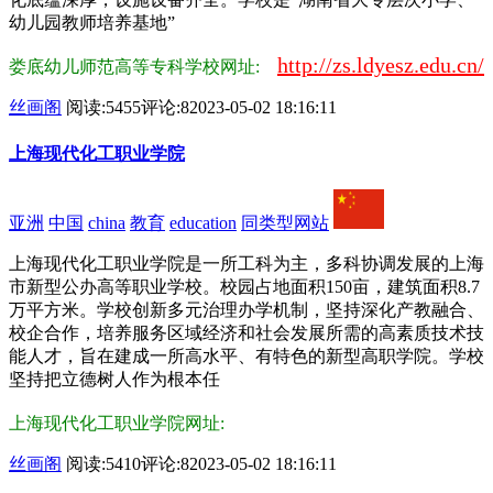
幼儿园教师培养基地”
http://zs.ldyesz.edu.cn/
娄底幼儿师范高等专科学校网址:
丝画阁
阅读:5455
评论:8
2023-05-02 18:16:11
上海现代化工职业学院
亚洲
中国
china
教育
education
同类型网站
上海现代化工职业学院是一所工科为主，多科协调发展的上海
市新型公办高等职业学校。校园占地面积150亩，建筑面积8.7
万平方米。学校创新多元治理办学机制，坚持深化产教融合、
校企合作，培养服务区域经济和社会发展所需的高素质技术技
能人才，旨在建成一所高水平、有特色的新型高职学院。学校
坚持把立德树人作为根本任
上海现代化工职业学院网址:
丝画阁
阅读:5410
评论:8
2023-05-02 18:16:11