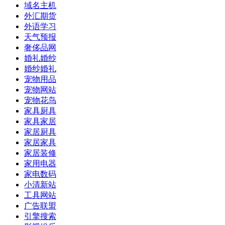
域名主机
外汇期货
外语学习
天气预报
奢侈品网
婚礼婚纱
婚纱婚礼
宠物用品
宠物网站
宠物花鸟
家具厨具
家具家居
家居厨具
家居家具
家居装修
家用电器
家电数码
小清新站
工具网站
广告联盟
引擎搜索