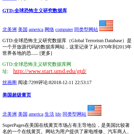
GTD:全球恐怖主义研究数据库
北美洲
美国
america
网络
computer
同类型网站
GTD:全球恐怖主义研究数据库（Global Terrorism Database）是
一个开放源代码的数据库网站，这里记录了从1970年到2013年
世界各地的恐...... [更多]
GTD:全球恐怖主义研究数据库网
http://www.start.umd.edu/gtd/
址:
丝画阁
阅读:7299
评论:8
2018-12-11 22:53:17
美国超级黄页
北美洲
美国
america
生活
life
同类型网站
SuperPages在美国在线黄页市场占有主导地位，是美国比较著
名的一个在线黄页。网站为用户提供了家电维修、汽车商人、