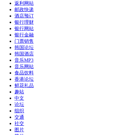
返利网站
邮政快递
酒店预订
银行理财
银行网站
银行金融
门票销售
韩国论坛
韩国酒店
音乐MP3
音乐网站
食品饮料
香港论坛
鲜花礼品
趣站
中文
论坛
组织
交通
社交
图片