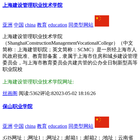
上海建设管理职业技术学院
亚洲
中国
china
教育
education
同类型网站
上海建设管理职业技术学院
（ShanghaiConstructionManagementVocationalCollege）（中文
简称：上海建管职院；英文简称：SCMC）是一所经上海市人
民政府批准、教育部备案，隶属于上海市住房和城乡建设管理
委员会，与上海市教育委员会共建共管的公办全日制新型高等
职业院校
上海建设管理职业技术学院网址:
丝画阁
阅读:5362
评论:8
2023-05-02 18:16:26
保山职业学院
亚洲
中国
china
教育
education
同类型网站
;GIS网址：;网址1：;网址2：;邮箱1：;邮箱2：;地址：云南省