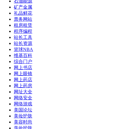
石油能源
矿产金属
礼品鲜花
票务网站
租房租赁
程序编程
站长工具
站长资源
篮球NBA
维基百科
综合门户
网上书店
网上眼镜
网上药店
网上药房
网址大全
网络安全
网络游戏
美国论坛
美妆护肤
美容时尚
羡妆护肤