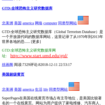
GTD:全球恐怖主义研究数据库
北美洲
美国
america
网络
computer
同类型网站
GTD:全球恐怖主义研究数据库（Global Terrorism Database）是
一个开放源代码的数据库网站，这里记录了从1970年到2013年
世界各地的恐...... [更多]
GTD:全球恐怖主义研究数据库网
http://www.start.umd.edu/gtd/
址:
丝画阁
阅读:7329
评论:8
2018-12-11 22:53:17
美国超级黄页
北美洲
美国
america
生活
life
同类型网站
SuperPages在美国在线黄页市场占有主导地位，是美国比较著
名的一个在线黄页。网站为用户提供了家电维修、汽车商人、