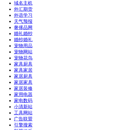
域名主机
外汇期货
外语学习
天气预报
奢侈品网
婚礼婚纱
婚纱婚礼
宠物用品
宠物网站
宠物花鸟
家具厨具
家具家居
家居厨具
家居家具
家居装修
家用电器
家电数码
小清新站
工具网站
广告联盟
引擎搜索