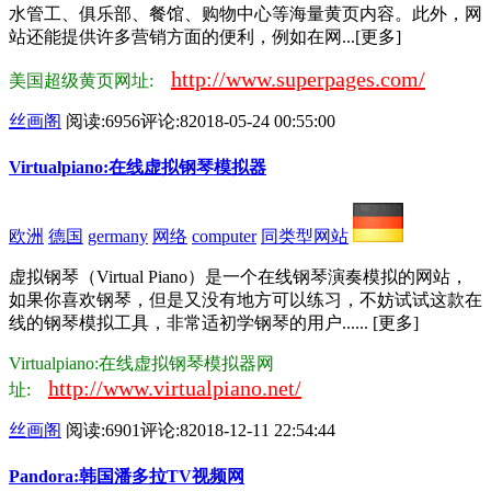
水管工、俱乐部、餐馆、购物中心等海量黄页内容。此外，网
站还能提供许多营销方面的便利，例如在网...[更多]
http://www.superpages.com/
美国超级黄页网址:
丝画阁
阅读:6956
评论:8
2018-05-24 00:55:00
Virtualpiano:在线虚拟钢琴模拟器
欧洲
德国
germany
网络
computer
同类型网站
虚拟钢琴（Virtual Piano）是一个在线钢琴演奏模拟的网站，
如果你喜欢钢琴，但是又没有地方可以练习，不妨试试这款在
线的钢琴模拟工具，非常适初学钢琴的用户...... [更多]
Virtualpiano:在线虚拟钢琴模拟器网
http://www.virtualpiano.net/
址:
丝画阁
阅读:6901
评论:8
2018-12-11 22:54:44
Pandora:韩国潘多拉TV视频网