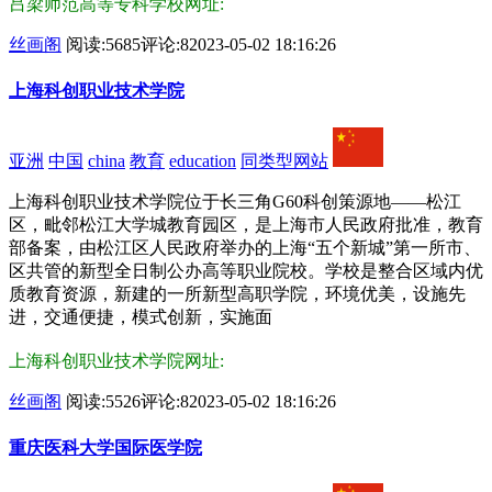
吕梁师范高等专科学校网址:
丝画阁
阅读:5685
评论:8
2023-05-02 18:16:26
上海科创职业技术学院
亚洲
中国
china
教育
education
同类型网站
上海科创职业技术学院位于长三角G60科创策源地——松江
区，毗邻松江大学城教育园区，是上海市人民政府批准，教育
部备案，由松江区人民政府举办的上海“五个新城”第一所市、
区共管的新型全日制公办高等职业院校。学校是整合区域内优
质教育资源，新建的一所新型高职学院，环境优美，设施先
进，交通便捷，模式创新，实施面
上海科创职业技术学院网址:
丝画阁
阅读:5526
评论:8
2023-05-02 18:16:26
重庆医科大学国际医学院