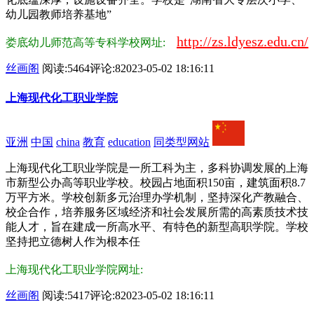
幼儿园教师培养基地”
http://zs.ldyesz.edu.cn/
娄底幼儿师范高等专科学校网址:
丝画阁
阅读:5464
评论:8
2023-05-02 18:16:11
上海现代化工职业学院
亚洲
中国
china
教育
education
同类型网站
上海现代化工职业学院是一所工科为主，多科协调发展的上海
市新型公办高等职业学校。校园占地面积150亩，建筑面积8.7
万平方米。学校创新多元治理办学机制，坚持深化产教融合、
校企合作，培养服务区域经济和社会发展所需的高素质技术技
能人才，旨在建成一所高水平、有特色的新型高职学院。学校
坚持把立德树人作为根本任
上海现代化工职业学院网址:
丝画阁
阅读:5417
评论:8
2023-05-02 18:16:11