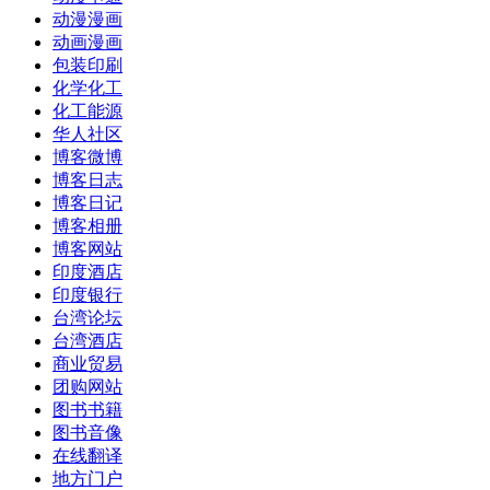
动漫漫画
动画漫画
包装印刷
化学化工
化工能源
华人社区
博客微博
博客日志
博客日记
博客相册
博客网站
印度酒店
印度银行
台湾论坛
台湾酒店
商业贸易
团购网站
图书书籍
图书音像
在线翻译
地方门户