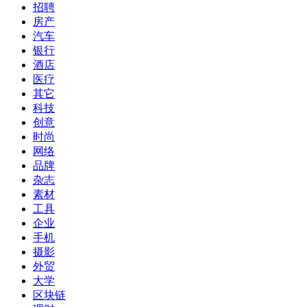
招聘
房产
汽车
银行
酒店
医疗
其它
科技
创意
时尚
网络
品牌
杂志
素材
工具
企业
手机
摄影
外贸
大学
区块链