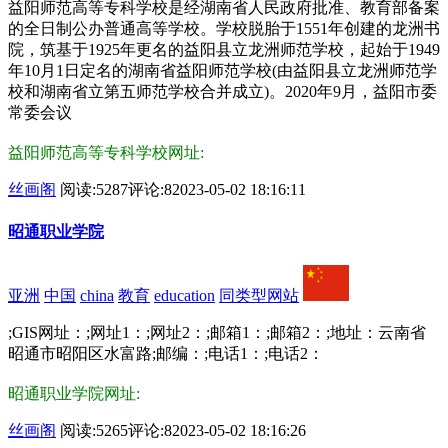
益阳师范高等专科学校是经湖南省人民政府批准、教育部备案
的全日制公办普通高等学校。学校脱胎于1551年创建的龙洲书
院，筑基于1925年更名的益阳县立龙洲师范学校，起始于1949
年10月1日定名的湖南省益阳师范学校(由益阳县立龙洲师范学
校和湖南省立第五师范学校合并成立)。2020年9月，益阳市委
常委会议
益阳师范高等专科学校网址:
丝画阁
阅读:5287
评论:8
2023-05-02 18:16:11
昭通职业学院
亚洲
中国
china
教育
education
同类型网站
;GIS网址：;网址1：;网址2：;邮箱1：;邮箱2：;地址：云南省
昭通市昭阳区水富路;邮编：;电话1：;电话2：
昭通职业学院网址:
丝画阁
阅读:5265
评论:8
2023-05-02 18:16:26