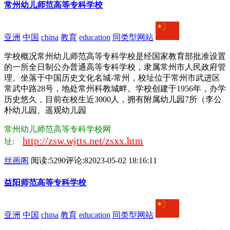
常州幼儿师范高等专科学校
亚洲
中国
china
教育
education
同类型网站
学校概况常州幼儿师范高等专科学校是经国家教育部批准设置
的一所全日制公办普通高等专科学校，隶属常州市人民政府管
理。坐落于中国历史文化名城-常州，校址位于常州市武进区
常武中路28号，地处常州科教城畔。学校创建于1956年，办学
历史悠久，目前在校生近3000人，拥有附属幼儿园7所（李公
朴幼儿园、遥观幼儿园
常州幼儿师范高等专科学校网
http://zsw.wjtts.net/zsxx.htm
址:
丝画阁
阅读:5290
评论:8
2023-05-02 18:16:11
益阳师范高等专科学校
亚洲
中国
china
教育
education
同类型网站