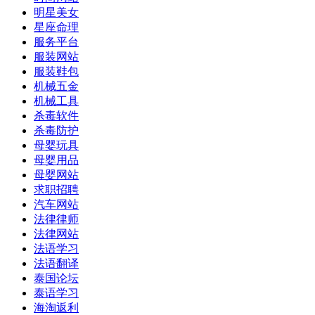
明星美女
星座命理
服务平台
服装网站
服装鞋包
机械五金
机械工具
杀毒软件
杀毒防护
母婴玩具
母婴用品
母婴网站
求职招聘
汽车网站
法律律师
法律网站
法语学习
法语翻译
泰国论坛
泰语学习
海淘返利