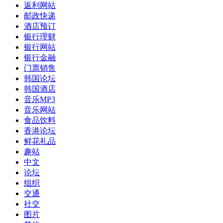
返利网站
邮政快递
酒店预订
银行理财
银行网站
银行金融
门票销售
韩国论坛
韩国酒店
音乐MP3
音乐网站
食品饮料
香港论坛
鲜花礼品
趣站
中文
论坛
组织
交通
社交
图片