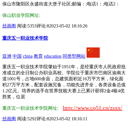
保山市隆阳区永盛街道大堡子社区;邮编：;电话1：;电话2：
保山职业学院网址:
丝画阁
阅读:5353
评论:8
2023-05-02 18:16:26
重庆五一职业技术学院
亚洲
中国
china
教育
education
同类型网站
重庆五一职业技术学院肇始于1951年，是经重庆市人民政府批
准成立的全日制公办职业高校。学院位于重庆市巴南区渝南大
道1001号，占地600余亩，总建筑面积近16万平方米，绿化面
积27万平方米，配套设施完备，功能先进齐全，各类设备总值
1.2亿元。培养的选手在世界技能大赛上已累计获得2金4银4优
胜奖，位居
http://www.cq51.cn/zsxx/
重庆五一职业技术学院网址:
丝画阁
阅读:5292
评论:8
2023-05-02 18:16:11