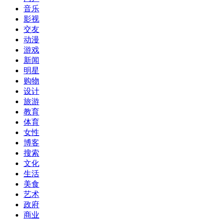
音乐
影视
交友
动漫
游戏
新闻
明星
购物
设计
旅游
教育
体育
女性
博客
搜索
文化
生活
美食
艺术
政府
商业