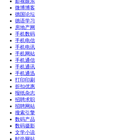
影视娱乐
微博博客
德国论坛
德语学习
房地产网
手机数码
手机电信
手机电讯
手机网站
手机通信
手机通讯
手机通迅
打印印刷
折扣优惠
报纸杂志
招聘求职
招聘网站
搜索引擎
数码产品
数码摄影
文学小说
时尚网站