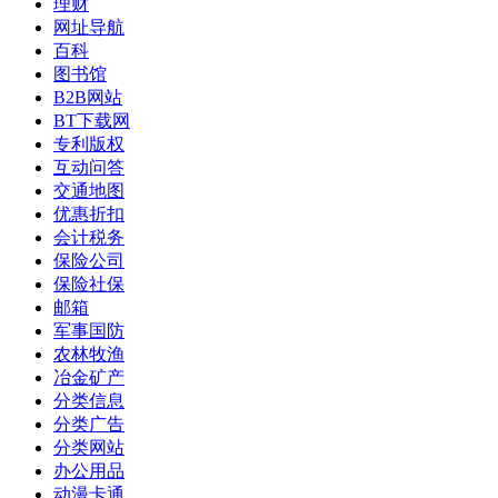
理财
网址导航
百科
图书馆
B2B网站
BT下载网
专利版权
互动问答
交通地图
优惠折扣
会计税务
保险公司
保险社保
邮箱
军事国防
农林牧渔
冶金矿产
分类信息
分类广告
分类网站
办公用品
动漫卡通