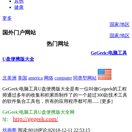
其他
健康
更多
国家/地区
国外门户网站
国家/地区
热门网址
GeGeek:电脑工具
U盘便携版大全
北美洲
美国
america
网络
computer
同类型网站
GeGeek:电脑工具U盘便携版大全是有一位叫做Gegeek的工程
师通过多年的收集和积累而制作了的一个超过300款技术工具
的软件集合工具包，所有的应用程序都可用...... [更多]
GeGeek:电脑工具U盘便携版大全网
http://gegeek.com/
址:
丝画阁
阅读:8018
评论:8
2018-12-11 22:53:15