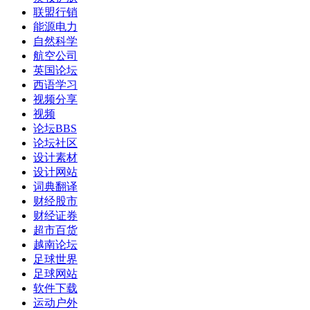
联盟行销
能源电力
自然科学
航空公司
英国论坛
西语学习
视频分享
视频
论坛BBS
论坛社区
设计素材
设计网站
词典翻译
财经股市
财经证券
超市百货
越南论坛
足球世界
足球网站
软件下载
运动户外