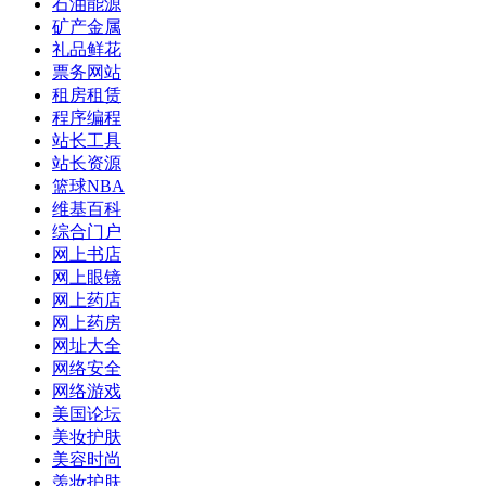
石油能源
矿产金属
礼品鲜花
票务网站
租房租赁
程序编程
站长工具
站长资源
篮球NBA
维基百科
综合门户
网上书店
网上眼镜
网上药店
网上药房
网址大全
网络安全
网络游戏
美国论坛
美妆护肤
美容时尚
羡妆护肤