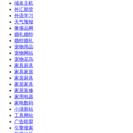
域名主机
外汇期货
外语学习
天气预报
奢侈品网
婚礼婚纱
婚纱婚礼
宠物用品
宠物网站
宠物花鸟
家具厨具
家具家居
家居厨具
家居家具
家居装修
家用电器
家电数码
小清新站
工具网站
广告联盟
引擎搜索