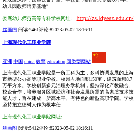
幼儿园教师培养基地”
http://zs.ldyesz.edu.cn/
娄底幼儿师范高等专科学校网址:
丝画阁
阅读:5461
评论:8
2023-05-02 18:16:11
上海现代化工职业学院
亚洲
中国
china
教育
education
同类型网站
上海现代化工职业学院是一所工科为主，多科协调发展的上海
市新型公办高等职业学校。校园占地面积150亩，建筑面积8.7
万平方米。学校创新多元治理办学机制，坚持深化产教融合、
校企合作，培养服务区域经济和社会发展所需的高素质技术技
能人才，旨在建成一所高水平、有特色的新型高职学院。学校
坚持把立德树人作为根本任
上海现代化工职业学院网址:
丝画阁
阅读:5412
评论:8
2023-05-02 18:16:11