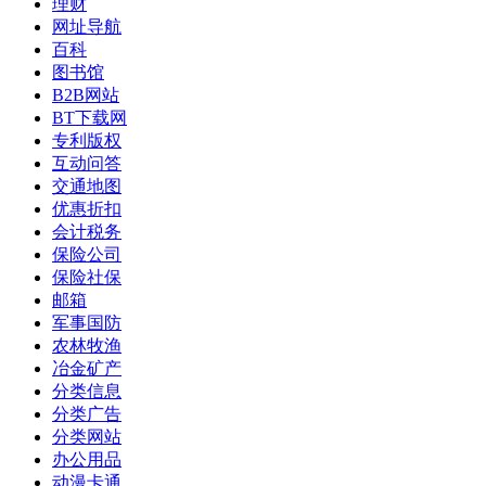
理财
网址导航
百科
图书馆
B2B网站
BT下载网
专利版权
互动问答
交通地图
优惠折扣
会计税务
保险公司
保险社保
邮箱
军事国防
农林牧渔
冶金矿产
分类信息
分类广告
分类网站
办公用品
动漫卡通