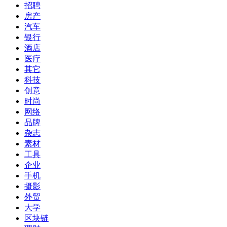
招聘
房产
汽车
银行
酒店
医疗
其它
科技
创意
时尚
网络
品牌
杂志
素材
工具
企业
手机
摄影
外贸
大学
区块链