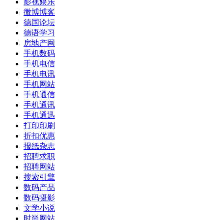
影视娱乐
微博博客
德国论坛
德语学习
房地产网
手机数码
手机电信
手机电讯
手机网站
手机通信
手机通讯
手机通迅
打印印刷
折扣优惠
报纸杂志
招聘求职
招聘网站
搜索引擎
数码产品
数码摄影
文学小说
时尚网站