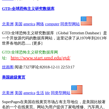
GTD:全球恐怖主义研究数据库
北美洲
美国
america
网络
computer
同类型网站
GTD:全球恐怖主义研究数据库（Global Terrorism Database）是
一个开放源代码的数据库网站，这里记录了从1970年到2013年
世界各地的恐...... [更多]
GTD:全球恐怖主义研究数据库网
http://www.start.umd.edu/gtd/
址:
丝画阁
阅读:7327
评论:8
2018-12-11 22:53:17
美国超级黄页
北美洲
美国
america
生活
life
同类型网站
SuperPages在美国在线黄页市场占有主导地位，是美国比较著
名的一个在线黄页。网站为用户提供了家电维修、汽车商人、