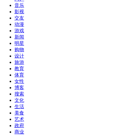
音乐
影视
交友
动漫
游戏
新闻
明星
购物
设计
旅游
教育
体育
女性
博客
搜索
文化
生活
美食
艺术
政府
商业