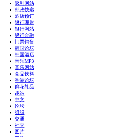
返利网站
邮政快递
酒店预订
银行理财
银行网站
银行金融
门票销售
韩国论坛
韩国酒店
音乐MP3
音乐网站
食品饮料
香港论坛
鲜花礼品
趣站
中文
论坛
组织
交通
社交
图片