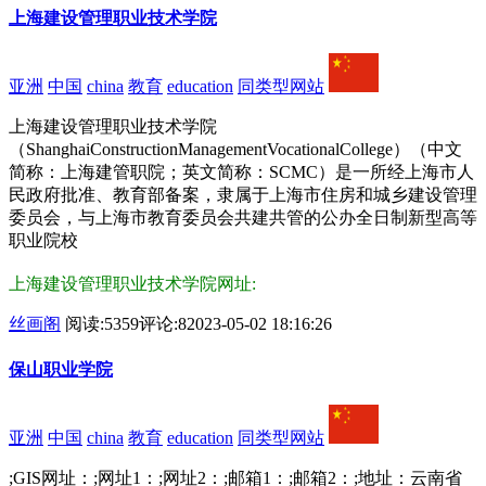
上海建设管理职业技术学院
亚洲
中国
china
教育
education
同类型网站
上海建设管理职业技术学院
（ShanghaiConstructionManagementVocationalCollege）（中文
简称：上海建管职院；英文简称：SCMC）是一所经上海市人
民政府批准、教育部备案，隶属于上海市住房和城乡建设管理
委员会，与上海市教育委员会共建共管的公办全日制新型高等
职业院校
上海建设管理职业技术学院网址:
丝画阁
阅读:5359
评论:8
2023-05-02 18:16:26
保山职业学院
亚洲
中国
china
教育
education
同类型网站
;GIS网址：;网址1：;网址2：;邮箱1：;邮箱2：;地址：云南省