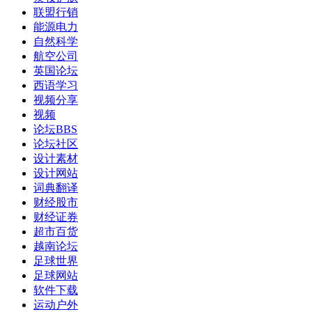
联盟行销
能源电力
自然科学
航空公司
英国论坛
西语学习
视频分享
视频
论坛BBS
论坛社区
设计素材
设计网站
词典翻译
财经股市
财经证券
超市百货
越南论坛
足球世界
足球网站
软件下载
运动户外