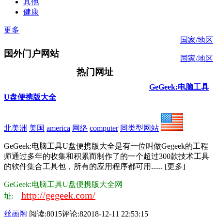
其他
健康
更多
国家/地区
国外门户网站
国家/地区
热门网址
GeGeek:电脑工具
U盘便携版大全
北美洲
美国
america
网络
computer
同类型网站
GeGeek:电脑工具U盘便携版大全是有一位叫做Gegeek的工程
师通过多年的收集和积累而制作了的一个超过300款技术工具
的软件集合工具包，所有的应用程序都可用...... [更多]
GeGeek:电脑工具U盘便携版大全网
http://gegeek.com/
址:
丝画阁
阅读:8015
评论:8
2018-12-11 22:53:15