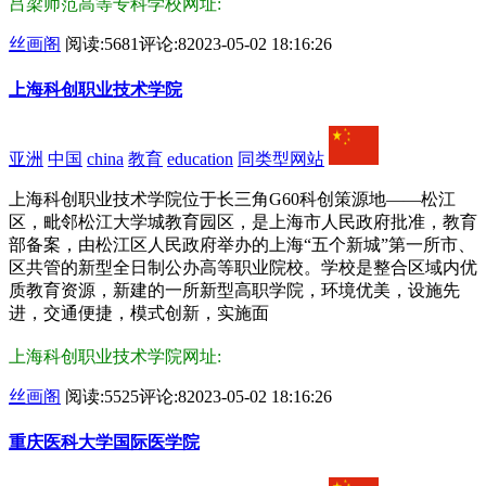
吕梁师范高等专科学校网址:
丝画阁
阅读:5681
评论:8
2023-05-02 18:16:26
上海科创职业技术学院
亚洲
中国
china
教育
education
同类型网站
上海科创职业技术学院位于长三角G60科创策源地——松江
区，毗邻松江大学城教育园区，是上海市人民政府批准，教育
部备案，由松江区人民政府举办的上海“五个新城”第一所市、
区共管的新型全日制公办高等职业院校。学校是整合区域内优
质教育资源，新建的一所新型高职学院，环境优美，设施先
进，交通便捷，模式创新，实施面
上海科创职业技术学院网址:
丝画阁
阅读:5525
评论:8
2023-05-02 18:16:26
重庆医科大学国际医学院