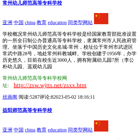
常州幼儿师范高等专科学校
亚洲
中国
china
教育
education
同类型网站
学校概况常州幼儿师范高等专科学校是经国家教育部批准设置
的一所全日制公办普通高等专科学校，隶属常州市人民政府管
理。坐落于中国历史文化名城-常州，校址位于常州市武进区
常武中路28号，地处常州科教城畔。学校创建于1956年，办学
历史悠久，目前在校生近3000人，拥有附属幼儿园7所（李公
朴幼儿园、遥观幼儿园
常州幼儿师范高等专科学校网
http://zsw.wjtts.net/zsxx.htm
址:
丝画阁
阅读:5287
评论:8
2023-05-02 18:16:11
益阳师范高等专科学校
亚洲
中国
china
教育
education
同类型网站