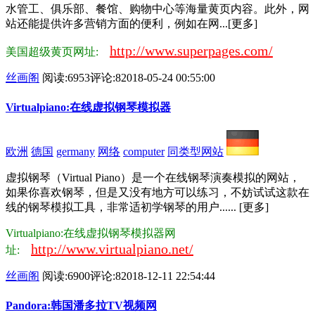
水管工、俱乐部、餐馆、购物中心等海量黄页内容。此外，网
站还能提供许多营销方面的便利，例如在网...[更多]
http://www.superpages.com/
美国超级黄页网址:
丝画阁
阅读:6953
评论:8
2018-05-24 00:55:00
Virtualpiano:在线虚拟钢琴模拟器
欧洲
德国
germany
网络
computer
同类型网站
虚拟钢琴（Virtual Piano）是一个在线钢琴演奏模拟的网站，
如果你喜欢钢琴，但是又没有地方可以练习，不妨试试这款在
线的钢琴模拟工具，非常适初学钢琴的用户...... [更多]
Virtualpiano:在线虚拟钢琴模拟器网
http://www.virtualpiano.net/
址:
丝画阁
阅读:6900
评论:8
2018-12-11 22:54:44
Pandora:韩国潘多拉TV视频网