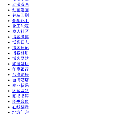
动漫漫画
动画漫画
包装印刷
化学化工
化工能源
华人社区
博客微博
博客日志
博客日记
博客相册
博客网站
印度酒店
印度银行
台湾论坛
台湾酒店
商业贸易
团购网站
图书书籍
图书音像
在线翻译
地方门户