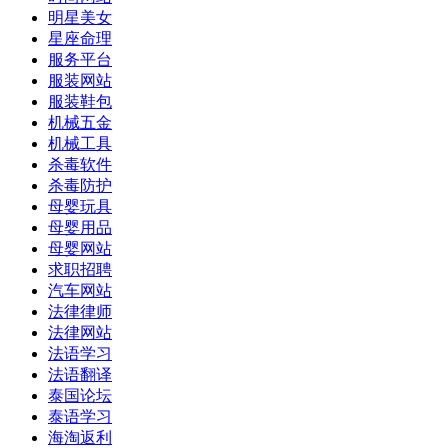
明星美女
星座命理
服务平台
服装网站
服装鞋包
机械五金
机械工具
杀毒软件
杀毒防护
母婴玩具
母婴用品
母婴网站
求职招聘
汽车网站
法律律师
法律网站
法语学习
法语翻译
泰国论坛
泰语学习
海淘返利