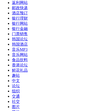
返利网站
邮政快递
酒店预订
银行理财
银行网站
银行金融
门票销售
韩国论坛
韩国酒店
音乐MP3
音乐网站
食品饮料
香港论坛
鲜花礼品
趣站
中文
论坛
组织
交通
社交
图片