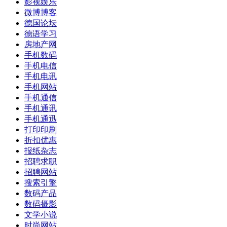
影视娱乐
微博博客
德国论坛
德语学习
房地产网
手机数码
手机电信
手机电讯
手机网站
手机通信
手机通讯
手机通迅
打印印刷
折扣优惠
报纸杂志
招聘求职
招聘网站
搜索引擎
数码产品
数码摄影
文学小说
时尚网站