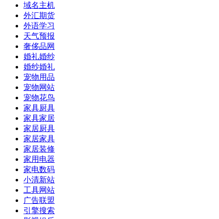
域名主机
外汇期货
外语学习
天气预报
奢侈品网
婚礼婚纱
婚纱婚礼
宠物用品
宠物网站
宠物花鸟
家具厨具
家具家居
家居厨具
家居家具
家居装修
家用电器
家电数码
小清新站
工具网站
广告联盟
引擎搜索