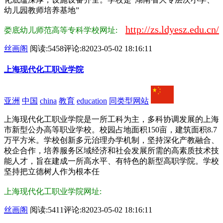
幼儿园教师培养基地”
http://zs.ldyesz.edu.cn/
娄底幼儿师范高等专科学校网址:
丝画阁
阅读:5458
评论:8
2023-05-02 18:16:11
上海现代化工职业学院
亚洲
中国
china
教育
education
同类型网站
上海现代化工职业学院是一所工科为主，多科协调发展的上海
市新型公办高等职业学校。校园占地面积150亩，建筑面积8.7
万平方米。学校创新多元治理办学机制，坚持深化产教融合、
校企合作，培养服务区域经济和社会发展所需的高素质技术技
能人才，旨在建成一所高水平、有特色的新型高职学院。学校
坚持把立德树人作为根本任
上海现代化工职业学院网址:
丝画阁
阅读:5411
评论:8
2023-05-02 18:16:11