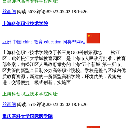
吕梁师范高等专科学校网址:
丝画阁
阅读:5678
评论:8
2023-05-02 18:16:26
上海科创职业技术学院
亚洲
中国
china
教育
education
同类型网站
上海科创职业技术学院位于长三角G60科创策源地——松江
区，毗邻松江大学城教育园区，是上海市人民政府批准，教育
部备案，由松江区人民政府举办的上海“五个新城”第一所市、
区共管的新型全日制公办高等职业院校。学校是整合区域内优
质教育资源，新建的一所新型高职学院，环境优美，设施先
进，交通便捷，模式创新，实施面
上海科创职业技术学院网址:
丝画阁
阅读:5518
评论:8
2023-05-02 18:16:26
重庆医科大学国际医学院