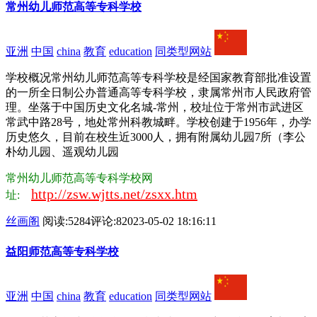
常州幼儿师范高等专科学校
亚洲
中国
china
教育
education
同类型网站
学校概况常州幼儿师范高等专科学校是经国家教育部批准设置
的一所全日制公办普通高等专科学校，隶属常州市人民政府管
理。坐落于中国历史文化名城-常州，校址位于常州市武进区
常武中路28号，地处常州科教城畔。学校创建于1956年，办学
历史悠久，目前在校生近3000人，拥有附属幼儿园7所（李公
朴幼儿园、遥观幼儿园
常州幼儿师范高等专科学校网
http://zsw.wjtts.net/zsxx.htm
址:
丝画阁
阅读:5284
评论:8
2023-05-02 18:16:11
益阳师范高等专科学校
亚洲
中国
china
教育
education
同类型网站