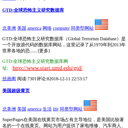
GTD:全球恐怖主义研究数据库
北美洲
美国
america
网络
computer
同类型网站
GTD:全球恐怖主义研究数据库（Global Terrorism Database）是
一个开放源代码的数据库网站，这里记录了从1970年到2013年
世界各地的恐...... [更多]
GTD:全球恐怖主义研究数据库网
http://www.start.umd.edu/gtd/
址:
丝画阁
阅读:7301
评论:8
2018-12-11 22:53:17
美国超级黄页
北美洲
美国
america
生活
life
同类型网站
SuperPages在美国在线黄页市场占有主导地位，是美国比较著
名的一个在线黄页。网站为用户提供了家电维修、汽车商人、