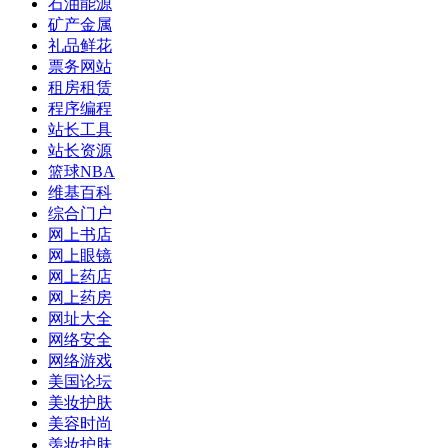
石油能源
矿产金属
礼品鲜花
票务网站
租房租赁
程序编程
站长工具
站长资源
篮球NBA
维基百科
综合门户
网上书店
网上眼镜
网上药店
网上药房
网址大全
网络安全
网络游戏
美国论坛
美妆护肤
美容时尚
羡妆护肤