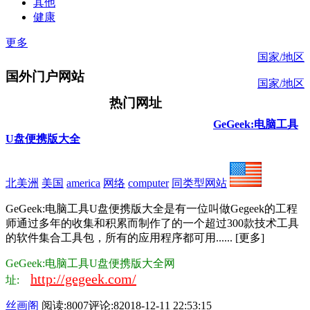
其他
健康
更多
国家/地区
国外门户网站
国家/地区
热门网址
GeGeek:电脑工具
U盘便携版大全
北美洲
美国
america
网络
computer
同类型网站
GeGeek:电脑工具U盘便携版大全是有一位叫做Gegeek的工程
师通过多年的收集和积累而制作了的一个超过300款技术工具
的软件集合工具包，所有的应用程序都可用...... [更多]
GeGeek:电脑工具U盘便携版大全网
http://gegeek.com/
址:
丝画阁
阅读:8007
评论:8
2018-12-11 22:53:15