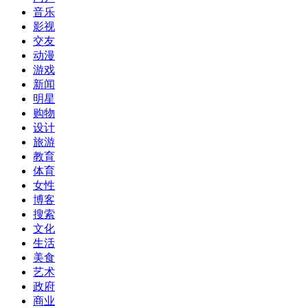
音乐
影视
交友
动漫
游戏
新闻
明星
购物
设计
旅游
教育
体育
女性
博客
搜索
文化
生活
美食
艺术
政府
商业