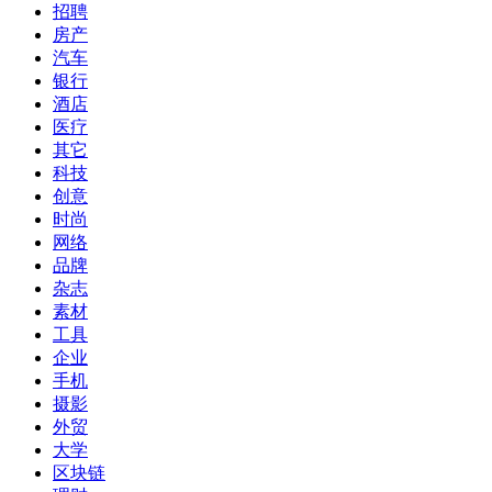
招聘
房产
汽车
银行
酒店
医疗
其它
科技
创意
时尚
网络
品牌
杂志
素材
工具
企业
手机
摄影
外贸
大学
区块链