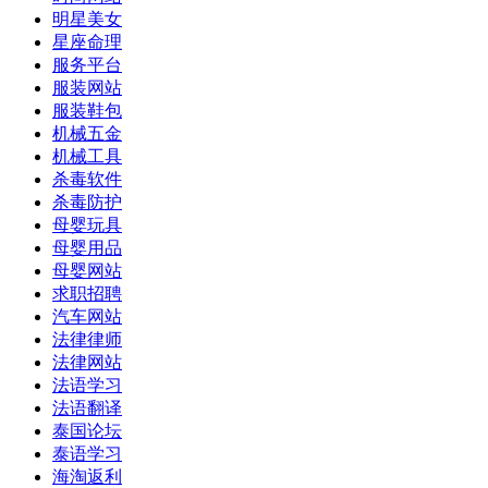
明星美女
星座命理
服务平台
服装网站
服装鞋包
机械五金
机械工具
杀毒软件
杀毒防护
母婴玩具
母婴用品
母婴网站
求职招聘
汽车网站
法律律师
法律网站
法语学习
法语翻译
泰国论坛
泰语学习
海淘返利