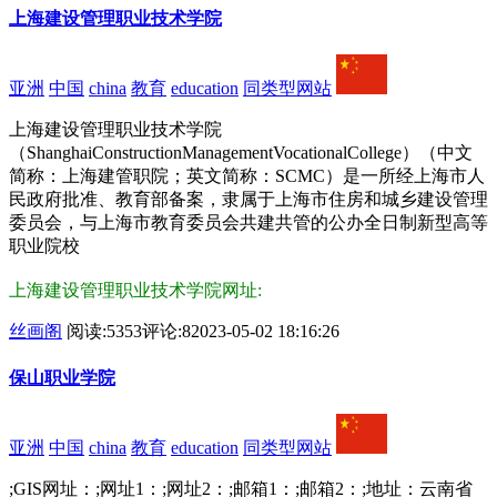
上海建设管理职业技术学院
亚洲
中国
china
教育
education
同类型网站
上海建设管理职业技术学院
（ShanghaiConstructionManagementVocationalCollege）（中文
简称：上海建管职院；英文简称：SCMC）是一所经上海市人
民政府批准、教育部备案，隶属于上海市住房和城乡建设管理
委员会，与上海市教育委员会共建共管的公办全日制新型高等
职业院校
上海建设管理职业技术学院网址:
丝画阁
阅读:5353
评论:8
2023-05-02 18:16:26
保山职业学院
亚洲
中国
china
教育
education
同类型网站
;GIS网址：;网址1：;网址2：;邮箱1：;邮箱2：;地址：云南省