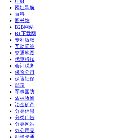
理财
网址导航
百科
图书馆
B2B网站
BT下载网
专利版权
互动问答
交通地图
优惠折扣
会计税务
保险公司
保险社保
邮箱
军事国防
农林牧渔
冶金矿产
分类信息
分类广告
分类网站
办公用品
动漫卡通