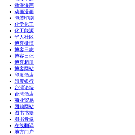
动漫漫画
动画漫画
包装印刷
化学化工
化工能源
华人社区
博客微博
博客日志
博客日记
博客相册
博客网站
印度酒店
印度银行
台湾论坛
台湾酒店
商业贸易
团购网站
图书书籍
图书音像
在线翻译
地方门户