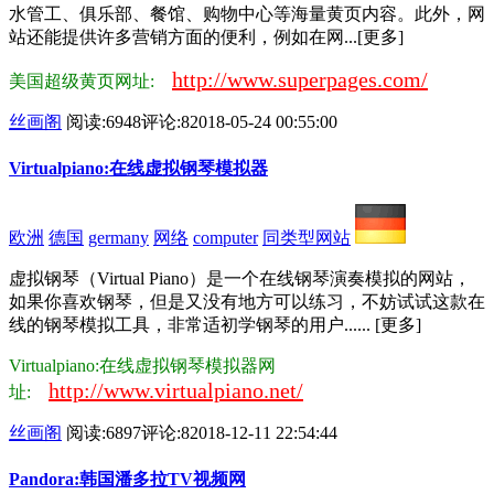
水管工、俱乐部、餐馆、购物中心等海量黄页内容。此外，网
站还能提供许多营销方面的便利，例如在网...[更多]
http://www.superpages.com/
美国超级黄页网址:
丝画阁
阅读:6948
评论:8
2018-05-24 00:55:00
Virtualpiano:在线虚拟钢琴模拟器
欧洲
德国
germany
网络
computer
同类型网站
虚拟钢琴（Virtual Piano）是一个在线钢琴演奏模拟的网站，
如果你喜欢钢琴，但是又没有地方可以练习，不妨试试这款在
线的钢琴模拟工具，非常适初学钢琴的用户...... [更多]
Virtualpiano:在线虚拟钢琴模拟器网
http://www.virtualpiano.net/
址:
丝画阁
阅读:6897
评论:8
2018-12-11 22:54:44
Pandora:韩国潘多拉TV视频网