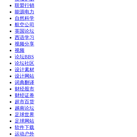
联盟行销
能源电力
自然科学
航空公司
英国论坛
西语学习
视频分享
视频
论坛BBS
论坛社区
设计素材
设计网站
词典翻译
财经股市
财经证券
超市百货
越南论坛
足球世界
足球网站
软件下载
运动户外