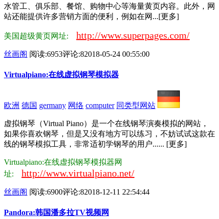
水管工、俱乐部、餐馆、购物中心等海量黄页内容。此外，网
站还能提供许多营销方面的便利，例如在网...[更多]
http://www.superpages.com/
美国超级黄页网址:
丝画阁
阅读:6953
评论:8
2018-05-24 00:55:00
Virtualpiano:在线虚拟钢琴模拟器
欧洲
德国
germany
网络
computer
同类型网站
虚拟钢琴（Virtual Piano）是一个在线钢琴演奏模拟的网站，
如果你喜欢钢琴，但是又没有地方可以练习，不妨试试这款在
线的钢琴模拟工具，非常适初学钢琴的用户...... [更多]
Virtualpiano:在线虚拟钢琴模拟器网
http://www.virtualpiano.net/
址:
丝画阁
阅读:6900
评论:8
2018-12-11 22:54:44
Pandora:韩国潘多拉TV视频网