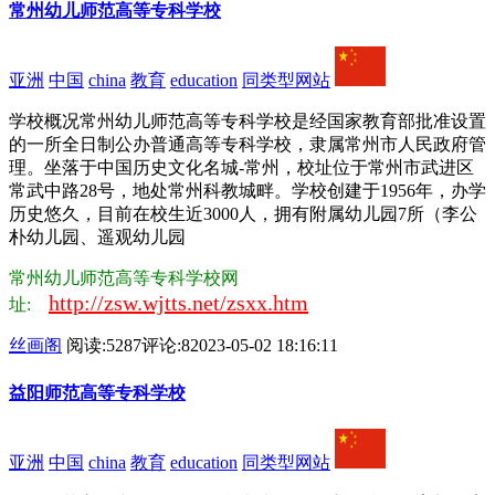
常州幼儿师范高等专科学校
亚洲
中国
china
教育
education
同类型网站
学校概况常州幼儿师范高等专科学校是经国家教育部批准设置
的一所全日制公办普通高等专科学校，隶属常州市人民政府管
理。坐落于中国历史文化名城-常州，校址位于常州市武进区
常武中路28号，地处常州科教城畔。学校创建于1956年，办学
历史悠久，目前在校生近3000人，拥有附属幼儿园7所（李公
朴幼儿园、遥观幼儿园
常州幼儿师范高等专科学校网
http://zsw.wjtts.net/zsxx.htm
址:
丝画阁
阅读:5287
评论:8
2023-05-02 18:16:11
益阳师范高等专科学校
亚洲
中国
china
教育
education
同类型网站