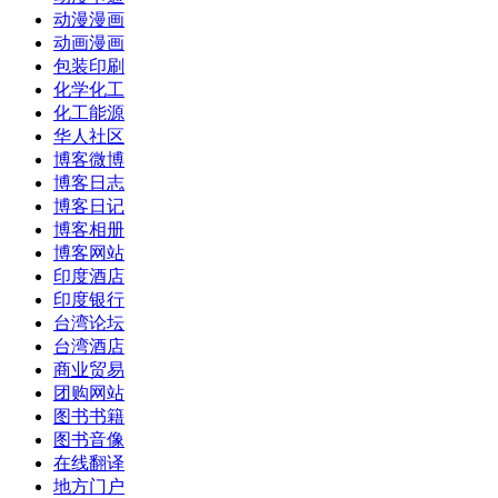
动漫漫画
动画漫画
包装印刷
化学化工
化工能源
华人社区
博客微博
博客日志
博客日记
博客相册
博客网站
印度酒店
印度银行
台湾论坛
台湾酒店
商业贸易
团购网站
图书书籍
图书音像
在线翻译
地方门户