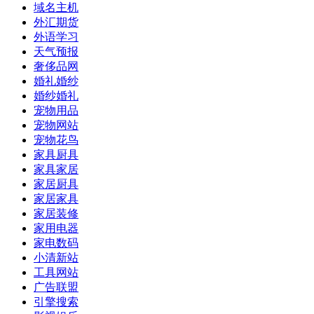
域名主机
外汇期货
外语学习
天气预报
奢侈品网
婚礼婚纱
婚纱婚礼
宠物用品
宠物网站
宠物花鸟
家具厨具
家具家居
家居厨具
家居家具
家居装修
家用电器
家电数码
小清新站
工具网站
广告联盟
引擎搜索