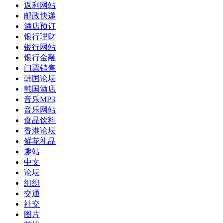
返利网站
邮政快递
酒店预订
银行理财
银行网站
银行金融
门票销售
韩国论坛
韩国酒店
音乐MP3
音乐网站
食品饮料
香港论坛
鲜花礼品
趣站
中文
论坛
组织
交通
社交
图片