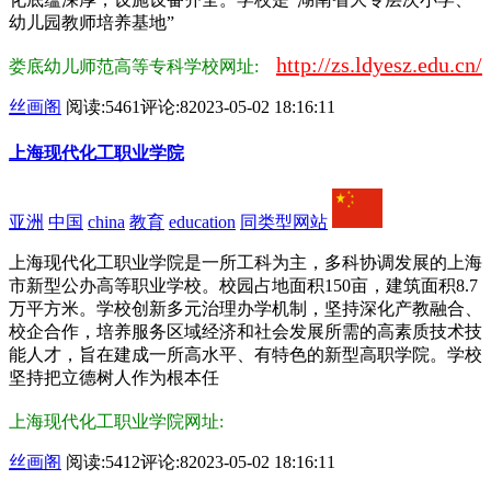
幼儿园教师培养基地”
http://zs.ldyesz.edu.cn/
娄底幼儿师范高等专科学校网址:
丝画阁
阅读:5461
评论:8
2023-05-02 18:16:11
上海现代化工职业学院
亚洲
中国
china
教育
education
同类型网站
上海现代化工职业学院是一所工科为主，多科协调发展的上海
市新型公办高等职业学校。校园占地面积150亩，建筑面积8.7
万平方米。学校创新多元治理办学机制，坚持深化产教融合、
校企合作，培养服务区域经济和社会发展所需的高素质技术技
能人才，旨在建成一所高水平、有特色的新型高职学院。学校
坚持把立德树人作为根本任
上海现代化工职业学院网址:
丝画阁
阅读:5412
评论:8
2023-05-02 18:16:11