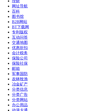
理财
网址导航
百科
图书馆
B2B网站
BT下载网
专利版权
互动问答
交通地图
优惠折扣
会计税务
保险公司
保险社保
邮箱
军事国防
农林牧渔
冶金矿产
分类信息
分类广告
分类网站
办公用品
动漫卡通