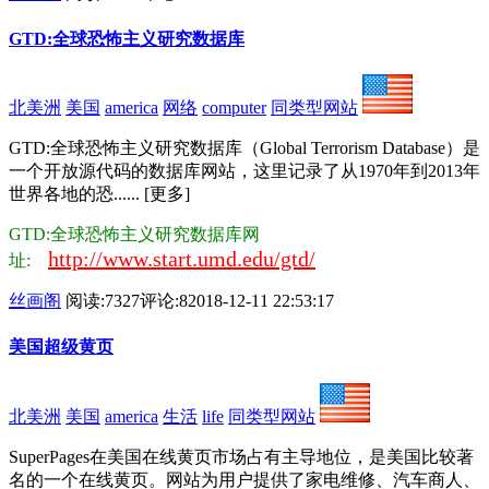
GTD:全球恐怖主义研究数据库
北美洲
美国
america
网络
computer
同类型网站
GTD:全球恐怖主义研究数据库（Global Terrorism Database）是
一个开放源代码的数据库网站，这里记录了从1970年到2013年
世界各地的恐...... [更多]
GTD:全球恐怖主义研究数据库网
http://www.start.umd.edu/gtd/
址:
丝画阁
阅读:7327
评论:8
2018-12-11 22:53:17
美国超级黄页
北美洲
美国
america
生活
life
同类型网站
SuperPages在美国在线黄页市场占有主导地位，是美国比较著
名的一个在线黄页。网站为用户提供了家电维修、汽车商人、