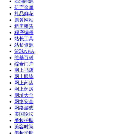
石油能源
矿产金属
礼品鲜花
票务网站
租房租赁
程序编程
站长工具
站长资源
篮球NBA
维基百科
综合门户
网上书店
网上眼镜
网上药店
网上药房
网址大全
网络安全
网络游戏
美国论坛
美妆护肤
美容时尚
羡妆护肤