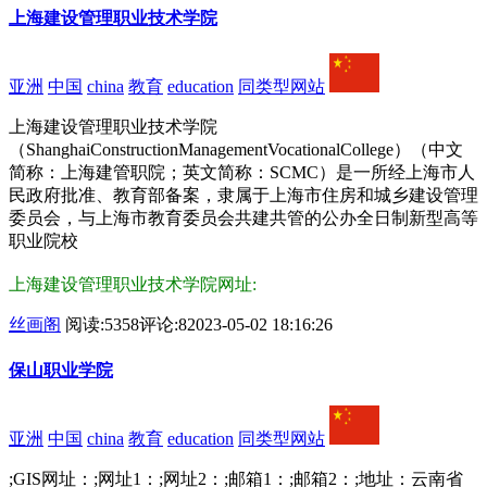
上海建设管理职业技术学院
亚洲
中国
china
教育
education
同类型网站
上海建设管理职业技术学院
（ShanghaiConstructionManagementVocationalCollege）（中文
简称：上海建管职院；英文简称：SCMC）是一所经上海市人
民政府批准、教育部备案，隶属于上海市住房和城乡建设管理
委员会，与上海市教育委员会共建共管的公办全日制新型高等
职业院校
上海建设管理职业技术学院网址:
丝画阁
阅读:5358
评论:8
2023-05-02 18:16:26
保山职业学院
亚洲
中国
china
教育
education
同类型网站
;GIS网址：;网址1：;网址2：;邮箱1：;邮箱2：;地址：云南省