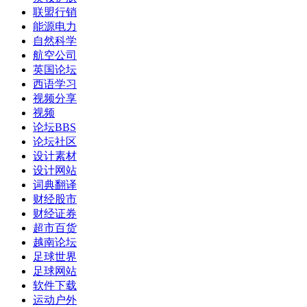
联盟行销
能源电力
自然科学
航空公司
英国论坛
西语学习
视频分享
视频
论坛BBS
论坛社区
设计素材
设计网站
词典翻译
财经股市
财经证券
超市百货
越南论坛
足球世界
足球网站
软件下载
运动户外