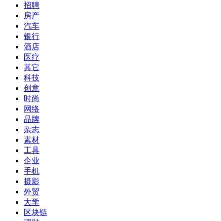
招聘
房产
汽车
银行
酒店
医疗
其它
科技
创意
时尚
网络
品牌
杂志
素材
工具
企业
手机
摄影
外贸
大学
区块链