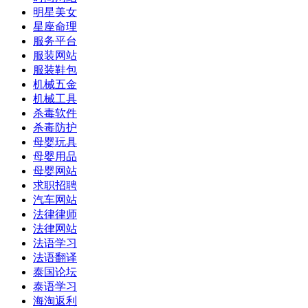
明星美女
星座命理
服务平台
服装网站
服装鞋包
机械五金
机械工具
杀毒软件
杀毒防护
母婴玩具
母婴用品
母婴网站
求职招聘
汽车网站
法律律师
法律网站
法语学习
法语翻译
泰国论坛
泰语学习
海淘返利