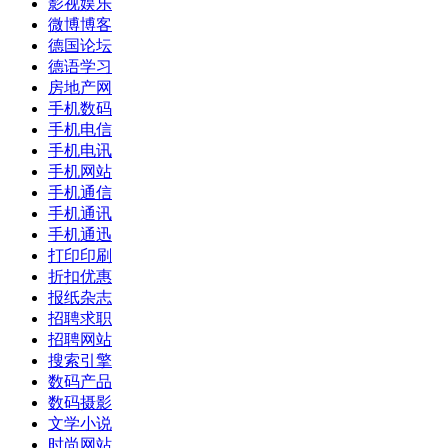
影视娱乐
微博博客
德国论坛
德语学习
房地产网
手机数码
手机电信
手机电讯
手机网站
手机通信
手机通讯
手机通迅
打印印刷
折扣优惠
报纸杂志
招聘求职
招聘网站
搜索引擎
数码产品
数码摄影
文学小说
时尚网站