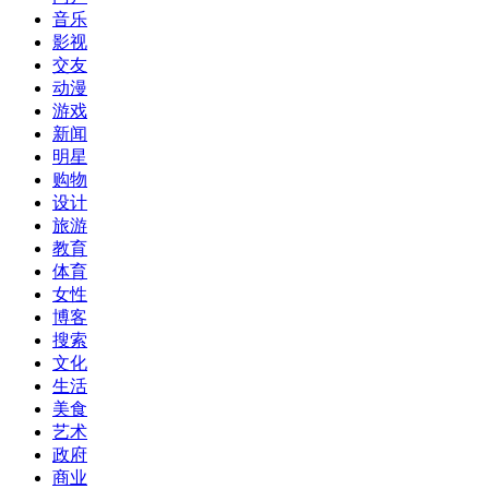
音乐
影视
交友
动漫
游戏
新闻
明星
购物
设计
旅游
教育
体育
女性
博客
搜索
文化
生活
美食
艺术
政府
商业