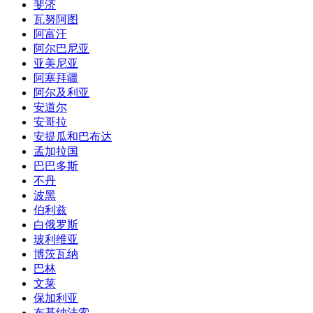
斐济
瓦努阿图
阿富汗
阿尔巴尼亚
亚美尼亚
阿塞拜疆
阿尔及利亚
安道尔
安哥拉
安提瓜和巴布达
孟加拉国
巴巴多斯
不丹
波黑
伯利兹
白俄罗斯
玻利维亚
博茨瓦纳
巴林
文莱
保加利亚
布基纳法索