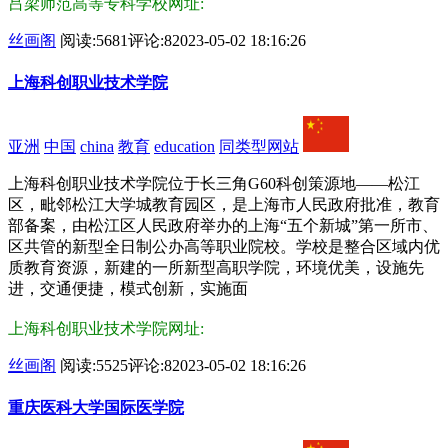
吕梁师范高等专科学校网址:
丝画阁
阅读:5681
评论:8
2023-05-02 18:16:26
上海科创职业技术学院
亚洲
中国
china
教育
education
同类型网站
上海科创职业技术学院位于长三角G60科创策源地——松江
区，毗邻松江大学城教育园区，是上海市人民政府批准，教育
部备案，由松江区人民政府举办的上海“五个新城”第一所市、
区共管的新型全日制公办高等职业院校。学校是整合区域内优
质教育资源，新建的一所新型高职学院，环境优美，设施先
进，交通便捷，模式创新，实施面
上海科创职业技术学院网址:
丝画阁
阅读:5525
评论:8
2023-05-02 18:16:26
重庆医科大学国际医学院