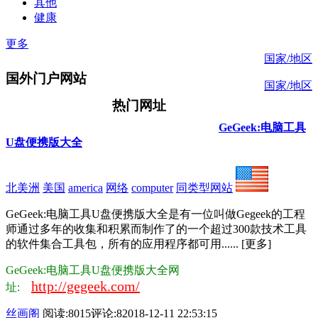
其他
健康
更多
国家/地区
国外门户网站
国家/地区
热门网址
GeGeek:电脑工具
U盘便携版大全
北美洲
美国
america
网络
computer
同类型网站
GeGeek:电脑工具U盘便携版大全是有一位叫做Gegeek的工程
师通过多年的收集和积累而制作了的一个超过300款技术工具
的软件集合工具包，所有的应用程序都可用...... [更多]
GeGeek:电脑工具U盘便携版大全网
http://gegeek.com/
址:
丝画阁
阅读:8015
评论:8
2018-12-11 22:53:15