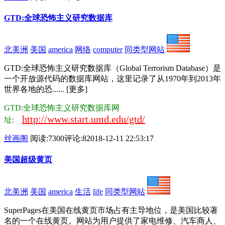
GTD:全球恐怖主义研究数据库
北美洲
美国
america
网络
computer
同类型网站
GTD:全球恐怖主义研究数据库（Global Terrorism Database）是
一个开放源代码的数据库网站，这里记录了从1970年到2013年
世界各地的恐...... [更多]
GTD:全球恐怖主义研究数据库网
http://www.start.umd.edu/gtd/
址:
丝画阁
阅读:7300
评论:8
2018-12-11 22:53:17
美国超级黄页
北美洲
美国
america
生活
life
同类型网站
SuperPages在美国在线黄页市场占有主导地位，是美国比较著
名的一个在线黄页。网站为用户提供了家电维修、汽车商人、