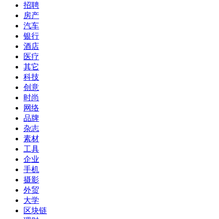
招聘
房产
汽车
银行
酒店
医疗
其它
科技
创意
时尚
网络
品牌
杂志
素材
工具
企业
手机
摄影
外贸
大学
区块链