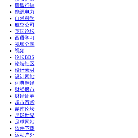
联盟行销
能源电力
自然科学
航空公司
英国论坛
西语学习
视频分享
视频
论坛BBS
论坛社区
设计素材
设计网站
词典翻译
财经股市
财经证券
超市百货
越南论坛
足球世界
足球网站
软件下载
运动户外