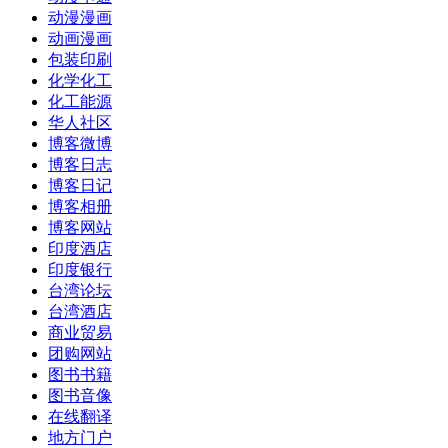
动漫漫画
动画漫画
包装印刷
化学化工
化工能源
华人社区
博客微博
博客日志
博客日记
博客相册
博客网站
印度酒店
印度银行
台湾论坛
台湾酒店
商业贸易
团购网站
图书书籍
图书音像
在线翻译
地方门户