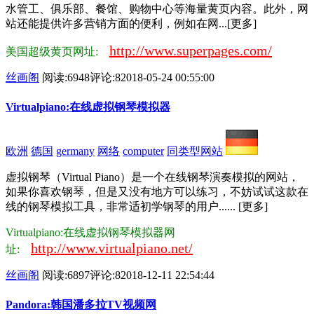
水管工、俱乐部、餐馆、购物中心等海量黄页内容。此外，网
站还能提供许多营销方面的便利，例如在网...[更多]
http://www.superpages.com/
美国超级黄页网址:
丝画阁
阅读:6948
评论:8
2018-05-24 00:55:00
Virtualpiano:在线虚拟钢琴模拟器
欧洲
德国
germany
网络
computer
同类型网站
虚拟钢琴（Virtual Piano）是一个在线钢琴演奏模拟的网站，
如果你喜欢钢琴，但是又没有地方可以练习，不妨试试这款在
线的钢琴模拟工具，非常适初学钢琴的用户...... [更多]
Virtualpiano:在线虚拟钢琴模拟器网
http://www.virtualpiano.net/
址:
丝画阁
阅读:6897
评论:8
2018-12-11 22:54:44
Pandora:韩国潘多拉TV视频网