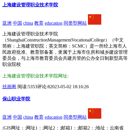
上海建设管理职业技术学院
亚洲
中国
china
教育
education
同类型网站
上海建设管理职业技术学院
（ShanghaiConstructionManagementVocationalCollege）（中文
简称：上海建管职院；英文简称：SCMC）是一所经上海市人
民政府批准、教育部备案，隶属于上海市住房和城乡建设管理
委员会，与上海市教育委员会共建共管的公办全日制新型高等
职业院校
上海建设管理职业技术学院网址:
丝画阁
阅读:5353
评论:8
2023-05-02 18:16:26
保山职业学院
亚洲
中国
china
教育
education
同类型网站
;GIS网址：;网址1：;网址2：;邮箱1：;邮箱2：;地址：云南省