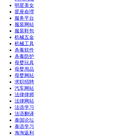
明星美女
星座命理
服务平台
服装网站
服装鞋包
机械五金
机械工具
杀毒软件
杀毒防护
母婴玩具
母婴用品
母婴网站
求职招聘
汽车网站
法律律师
法律网站
法语学习
法语翻译
泰国论坛
泰语学习
海淘返利