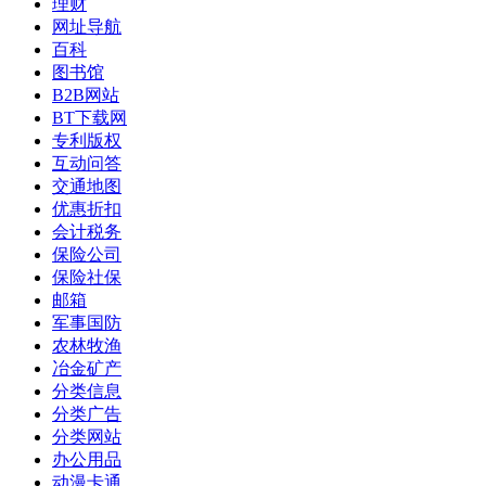
理财
网址导航
百科
图书馆
B2B网站
BT下载网
专利版权
互动问答
交通地图
优惠折扣
会计税务
保险公司
保险社保
邮箱
军事国防
农林牧渔
冶金矿产
分类信息
分类广告
分类网站
办公用品
动漫卡通