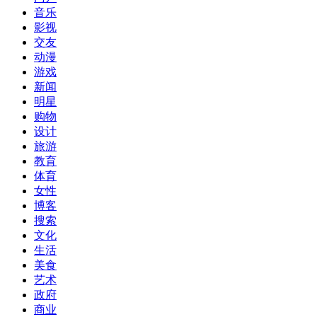
音乐
影视
交友
动漫
游戏
新闻
明星
购物
设计
旅游
教育
体育
女性
博客
搜索
文化
生活
美食
艺术
政府
商业