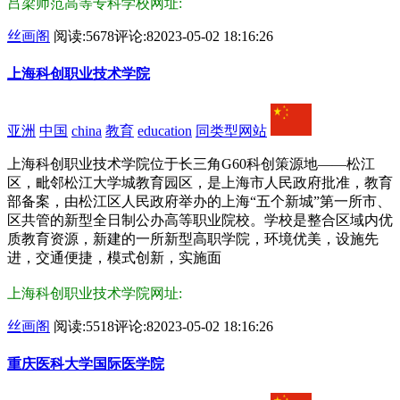
吕梁师范高等专科学校网址:
丝画阁
阅读:5678
评论:8
2023-05-02 18:16:26
上海科创职业技术学院
亚洲
中国
china
教育
education
同类型网站
上海科创职业技术学院位于长三角G60科创策源地——松江
区，毗邻松江大学城教育园区，是上海市人民政府批准，教育
部备案，由松江区人民政府举办的上海“五个新城”第一所市、
区共管的新型全日制公办高等职业院校。学校是整合区域内优
质教育资源，新建的一所新型高职学院，环境优美，设施先
进，交通便捷，模式创新，实施面
上海科创职业技术学院网址:
丝画阁
阅读:5518
评论:8
2023-05-02 18:16:26
重庆医科大学国际医学院