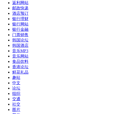
返利网站
邮政快递
酒店预订
银行理财
银行网站
银行金融
门票销售
韩国论坛
韩国酒店
音乐MP3
音乐网站
食品饮料
香港论坛
鲜花礼品
趣站
中文
论坛
组织
交通
社交
图片