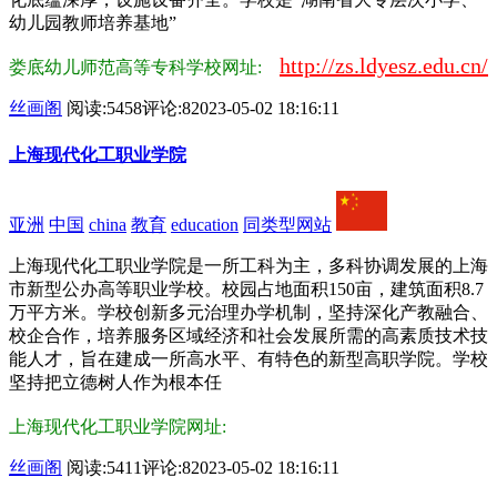
幼儿园教师培养基地”
http://zs.ldyesz.edu.cn/
娄底幼儿师范高等专科学校网址:
丝画阁
阅读:5458
评论:8
2023-05-02 18:16:11
上海现代化工职业学院
亚洲
中国
china
教育
education
同类型网站
上海现代化工职业学院是一所工科为主，多科协调发展的上海
市新型公办高等职业学校。校园占地面积150亩，建筑面积8.7
万平方米。学校创新多元治理办学机制，坚持深化产教融合、
校企合作，培养服务区域经济和社会发展所需的高素质技术技
能人才，旨在建成一所高水平、有特色的新型高职学院。学校
坚持把立德树人作为根本任
上海现代化工职业学院网址:
丝画阁
阅读:5411
评论:8
2023-05-02 18:16:11