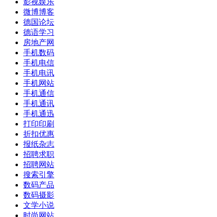
影视娱乐
微博博客
德国论坛
德语学习
房地产网
手机数码
手机电信
手机电讯
手机网站
手机通信
手机通讯
手机通迅
打印印刷
折扣优惠
报纸杂志
招聘求职
招聘网站
搜索引擎
数码产品
数码摄影
文学小说
时尚网站