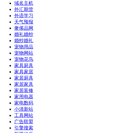
域名主机
外汇期货
外语学习
天气预报
奢侈品网
婚礼婚纱
婚纱婚礼
宠物用品
宠物网站
宠物花鸟
家具厨具
家具家居
家居厨具
家居家具
家居装修
家用电器
家电数码
小清新站
工具网站
广告联盟
引擎搜索