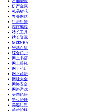
石油能源
矿产金属
礼品鲜花
票务网站
租房租赁
程序编程
站长工具
站长资源
篮球NBA
维基百科
综合门户
网上书店
网上眼镜
网上药店
网上药房
网址大全
网络安全
网络游戏
美国论坛
美妆护肤
美容时尚
羡妆护肤