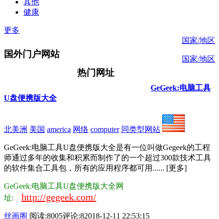
其他
健康
更多
国家/地区
国外门户网站
国家/地区
热门网址
GeGeek:电脑工具
U盘便携版大全
北美洲
美国
america
网络
computer
同类型网站
GeGeek:电脑工具U盘便携版大全是有一位叫做Gegeek的工程
师通过多年的收集和积累而制作了的一个超过300款技术工具
的软件集合工具包，所有的应用程序都可用...... [更多]
GeGeek:电脑工具U盘便携版大全网
http://gegeek.com/
址:
丝画阁
阅读:8005
评论:8
2018-12-11 22:53:15