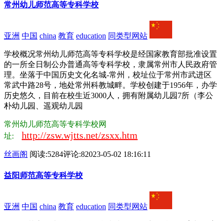
常州幼儿师范高等专科学校
亚洲
中国
china
教育
education
同类型网站
学校概况常州幼儿师范高等专科学校是经国家教育部批准设置
的一所全日制公办普通高等专科学校，隶属常州市人民政府管
理。坐落于中国历史文化名城-常州，校址位于常州市武进区
常武中路28号，地处常州科教城畔。学校创建于1956年，办学
历史悠久，目前在校生近3000人，拥有附属幼儿园7所（李公
朴幼儿园、遥观幼儿园
常州幼儿师范高等专科学校网
http://zsw.wjtts.net/zsxx.htm
址:
丝画阁
阅读:5284
评论:8
2023-05-02 18:16:11
益阳师范高等专科学校
亚洲
中国
china
教育
education
同类型网站