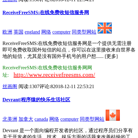
ReceiveFreeSMS:在线免费收短信服务网
欧洲
英国
england
网络
computer
同类型网站
ReceiveFreeSMS:在线免费收短信服务网是一个提供无需注册
即可免费收取国外短信的站点，你可以在这里接收来自世界各
地的短信，尤其是没有国外手机号的用户想...... [更多]
ReceiveFreeSMS:在线免费收短信服务网网
http://www.receivefreesms.com/
址:
丝画阁
阅读:1307
评论:8
2018-12-11 22:53:21
Devrant|程序猿的快乐生活社区
北美洲
加拿大
canada
网络
computer
同类型网站
Devrant 是一个面向编程开发者的社区，通过程序员们分享有
关于开发者的生活、技术、娱乐方面的话题来改善枯燥的工