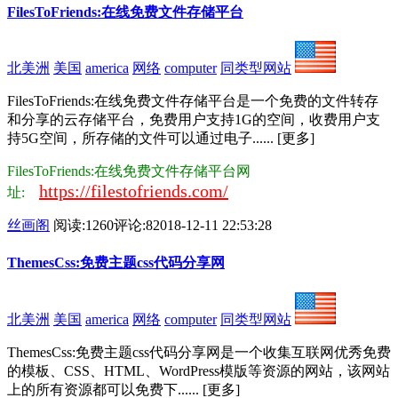
FilesToFriends:在线免费文件存储平台
北美洲
美国
america
网络
computer
同类型网站
FilesToFriends:在线免费文件存储平台是一个免费的文件转存
和分享的云存储平台，免费用户支持1G的空间，收费用户支
持5G空间，所存储的文件可以通过电子...... [更多]
FilesToFriends:在线免费文件存储平台网
https://filestofriends.com/
址:
丝画阁
阅读:1260
评论:8
2018-12-11 22:53:28
ThemesCss:免费主题css代码分享网
北美洲
美国
america
网络
computer
同类型网站
ThemesCss:免费主题css代码分享网是一个收集互联网优秀免费
的模板、CSS、HTML、WordPress模版等资源的网站，该网站
上的所有资源都可以免费下...... [更多]