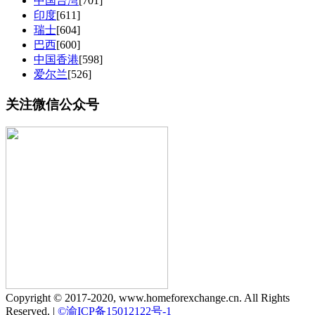
中国台湾
[701]
印度
[611]
瑞士
[604]
巴西
[600]
中国香港
[598]
爱尔兰
[526]
关注微信公众号
Copyright © 2017-2020, www.homeforexchange.cn. All Rights
Reserved.
|
©渝ICP备15012122号-1