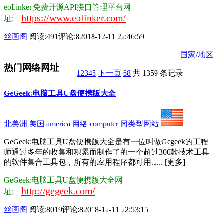
eoLinker|免费开源API接口管理平台网
https://www.eolinker.com/
址:
丝画阁
阅读:491
评论:8
2018-12-11 22:46:59
国家/地区
热门网络网址
1
2
3
4
5
下一页
68
共 1359 条记录
GeGeek:电脑工具U盘便携版大全
北美洲
美国
america
网络
computer
同类型网站
GeGeek:电脑工具U盘便携版大全是有一位叫做Gegeek的工程
师通过多年的收集和积累而制作了的一个超过300款技术工具
的软件集合工具包，所有的应用程序都可用...... [更多]
GeGeek:电脑工具U盘便携版大全网
http://gegeek.com/
址:
丝画阁
阅读:8019
评论:8
2018-12-11 22:53:15