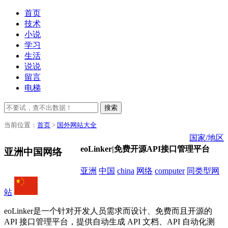
首页
技术
小说
学习
生活
说说
留言
电梯
搜索
当前位置：
首页
>
国外网站大全
国家/地区
eoLinker|免费开源API接口管理平台
亚洲中国网络
亚洲
中国
china
网络
computer
同类型网
站
eoLinker是一个针对开发人员需求而设计、免费而且开源的
API 接口管理平台，提供自动生成 API 文档、API 自动化测