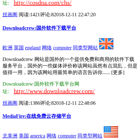
http://cosdna.com/chs/
址:
丝画阁
阅读:1421
评论:8
2018-12-11 22:47:20
Downloadcrew:国外软件下载平台
欧洲
英国
england
网络
computer
同类型网站
Downloadcrew 网站是国外的一个提供免费和商用的软件下载
服务平台，国外的一些媒体评价称该网站虽然有点混乱，但是
值得一用，因为该网站用最简单的语言告诉你...... [更多]
Downloadcrew:国外软件下载平台网
http://www.downloadcrew.com/
址:
丝画阁
阅读:1386
评论:8
2018-12-11 22:48:06
MediaFire:在线免费云存储平台
北美洲
美国
america
网络
computer
同类型网站