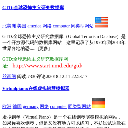
GTD:全球恐怖主义研究数据库
北美洲
美国
america
网络
computer
同类型网站
GTD:全球恐怖主义研究数据库（Global Terrorism Database）是
一个开放源代码的数据库网站，这里记录了从1970年到2013年
世界各地的恐...... [更多]
GTD:全球恐怖主义研究数据库网
http://www.start.umd.edu/gtd/
址:
丝画阁
阅读:7330
评论:8
2018-12-11 22:53:17
Virtualpiano:在线虚拟钢琴模拟器
欧洲
德国
germany
网络
computer
同类型网站
虚拟钢琴（Virtual Piano）是一个在线钢琴演奏模拟的网站，
如果你喜欢钢琴，但是又没有地方可以练习，不妨试试这款在