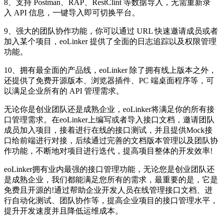
8、支持 Postman、RAP、RestClint 等数据导入，无需重新录
入 API 信息，一键导入即可切换平台。
9、强大的团队协作功能，你可以通过 URL 快速邀请成员或者
加入某个项目，eoLinker 提供了全面的日志追踪以及权限管理
功能。
10、拥有最全面的产品线，eoLinker 除了拥有线上版本之外，
还提供了免费开源版本、浏览器插件、PC 端桌面程序等，可
以满足企业所有的 API 管理需求。
无论你是创业团队还是成熟企业，eoLinker将满足你的所有接
口管理需求。在eoLinker上编写或者导入接口文档，邀请团队
成员加入项目，接着进行在线的接口测试，并且提供Mock接
口给前端进行对接，后续通过完善的文档版本管理以及团队协
作功能，不断地对项目进行迭代，提高项目整体的开发效率!
eoLinker拥有业内最强的接口管理功能，无论您是创业团队还
是成熟企业，我们都能满足您所有的需求，最重要的是，它是
免费且开源的!通过帮助企业开发人员在线管理接口文档、进
行自动化测试、团队协作等，提高企业项目的接口管理水平，
提升开发速度并且降低运维成本。