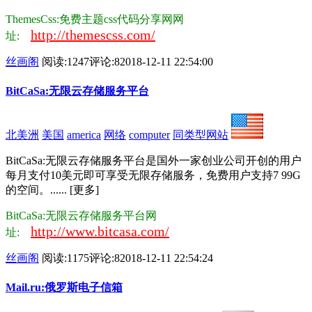
ThemesCss:免费主题css代码分享网网
http://themescss.com/
址:
丝画阁
阅读:1247
评论:8
2018-12-11 22:54:00
BitCaSa:无限云存储服务平台
北美洲
美国
america
网络
computer
同类型网站
BitCaSa:无限云存储服务平台是国外一家创业公司开创的用户
每月支付10美元即可享受无限存储服务，免费用户支持7 99G
的空间。...... [更多]
BitCaSa:无限云存储服务平台网
http://www.bitcasa.com/
址:
丝画阁
阅读:1175
评论:8
2018-12-11 22:54:24
Mail.ru:俄罗斯电子信箱