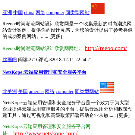
亚洲
中国
china
网络
computer
同类型网站
Reeoo:时尚潮流网站设计欣赏网是一个收集最新的时尚潮流网
站设计案例，提供你的设计灵感，为您的设计提供了参考类似
的成功案例网站。...... [更多]
http://reeoo.com/
Reeoo:时尚潮流网站设计欣赏网网址:
丝画阁
阅读:2716
评论:8
2018-12-11 22:54:21
NetsKope:云端应用管理和安全服务平台
北美洲
美国
america
网络
computer
同类型网站
NetsKope:云端应用管理和安全服务平台是一个致力于为大型
企业提供云端应用监控服务的平台，提供云应用分析和政策创
建工具，通过可视化和高级政策部署帮助企业从敏...... [更多]
NetsKope:云端应用管理和安全服务平台网
http://www.netskope.com/
址: