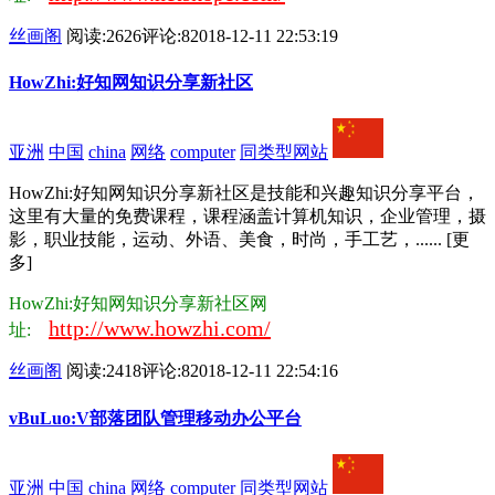
丝画阁
阅读:2626
评论:8
2018-12-11 22:53:19
HowZhi:好知网知识分享新社区
亚洲
中国
china
网络
computer
同类型网站
HowZhi:好知网知识分享新社区是技能和兴趣知识分享平台，
这里有大量的免费课程，课程涵盖计算机知识，企业管理，摄
影，职业技能，运动、外语、美食，时尚，手工艺，...... [更
多]
HowZhi:好知网知识分享新社区网
http://www.howzhi.com/
址:
丝画阁
阅读:2418
评论:8
2018-12-11 22:54:16
vBuLuo:V部落团队管理移动办公平台
亚洲
中国
china
网络
computer
同类型网站