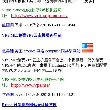
线的钢琴模拟工具，非常适初学钢琴的用户...... [更多]
Virtualpiano:在线虚拟钢琴模拟器网
http://www.virtualpiano.net/
址:
丝画阁
阅读:6901
评论:8
2018-12-11 22:54:44
VPS.ME:免费VPS云主机服务平台
北美洲
美国
america
网络
computer
同类型网站
VPS ME:免费VPS云主机服务平台是一个提供新一代的免费
VPS主机的IDC商家，隶属于Hosting24公司旗下，免费版配置
为CPU为0 6 Ghz，内存为...... [更多]
VPS.ME:免费VPS云主机服务平台网
http://www.vps.me/
址:
丝画阁
阅读:4175
评论:8
2018-12-11 22:53:21
Reeoo:时尚潮流网站设计欣赏网