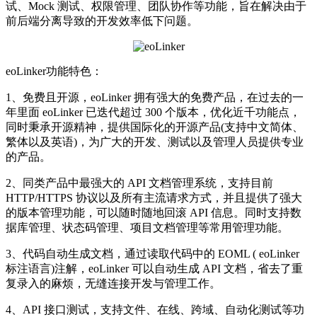
试、Mock 测试、权限管理、团队协作等功能，旨在解决由于
前后端分离导致的开发效率低下问题。
eoLinker功能特色：
1、免费且开源，eoLinker 拥有强大的免费产品，在过去的一
年里面 eoLinker 已迭代超过 300 个版本，优化近千功能点，
同时秉承开源精神，提供国际化的开源产品(支持中文简体、
繁体以及英语)，为广大的开发、测试以及管理人员提供专业
的产品。
2、同类产品中最强大的 API 文档管理系统，支持目前
HTTP/HTTPS 协议以及所有主流请求方式，并且提供了强大
的版本管理功能，可以随时随地回滚 API 信息。同时支持数
据库管理、状态码管理、项目文档管理等常用管理功能。
3、代码自动生成文档，通过读取代码中的 EOML ( eoLinker
标注语言)注解，eoLinker 可以自动生成 API 文档，省去了重
复录入的麻烦，无缝连接开发与管理工作。
4、API 接口测试，支持文件、在线、跨域、自动化测试等功