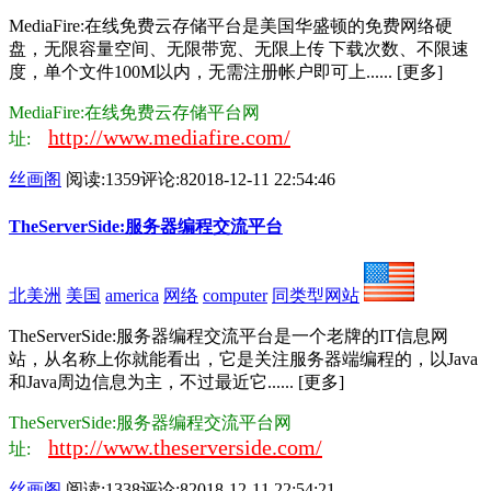
MediaFire:在线免费云存储平台是美国华盛顿的免费网络硬
盘，无限容量空间、无限带宽、无限上传 下载次数、不限速
度，单个文件100M以内，无需注册帐户即可上...... [更多]
MediaFire:在线免费云存储平台网
http://www.mediafire.com/
址:
丝画阁
阅读:1359
评论:8
2018-12-11 22:54:46
TheServerSide:服务器编程交流平台
北美洲
美国
america
网络
computer
同类型网站
TheServerSide:服务器编程交流平台是一个老牌的IT信息网
站，从名称上你就能看出，它是关注服务器端编程的，以Java
和Java周边信息为主，不过最近它...... [更多]
TheServerSide:服务器编程交流平台网
http://www.theserverside.com/
址:
丝画阁
阅读:1338
评论:8
2018-12-11 22:54:21