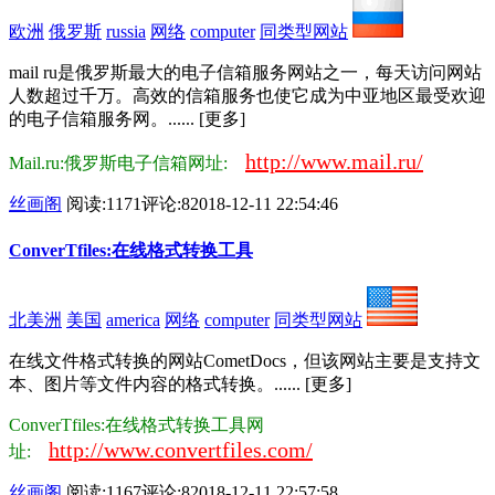
欧洲
俄罗斯
russia
网络
computer
同类型网站
mail ru是俄罗斯最大的电子信箱服务网站之一，每天访问网站
人数超过千万。高效的信箱服务也使它成为中亚地区最受欢迎
的电子信箱服务网。...... [更多]
http://www.mail.ru/
Mail.ru:俄罗斯电子信箱网址:
丝画阁
阅读:1171
评论:8
2018-12-11 22:54:46
ConverTfiles:在线格式转换工具
北美洲
美国
america
网络
computer
同类型网站
在线文件格式转换的网站CometDocs，但该网站主要是支持文
本、图片等文件内容的格式转换。...... [更多]
ConverTfiles:在线格式转换工具网
http://www.convertfiles.com/
址:
丝画阁
阅读:1167
评论:8
2018-12-11 22:57:58