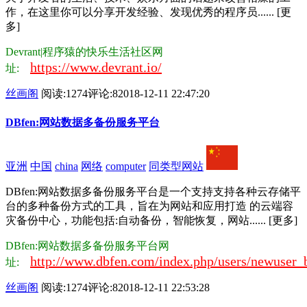
作，在这里你可以分享开发经验、发现优秀的程序员...... [更
多]
Devrant|程序猿的快乐生活社区网
https://www.devrant.io/
址:
丝画阁
阅读:1274
评论:8
2018-12-11 22:47:20
DBfen:网站数据多备份服务平台
亚洲
中国
china
网络
computer
同类型网站
DBfen:网站数据多备份服务平台是一个支持支持各种云存储平
台的多种备份方式的工具，旨在为网站和应用打造 的云端容
灾备份中心，功能包括:自动备份，智能恢复，网站...... [更多]
DBfen:网站数据多备份服务平台网
http://www.dbfen.com/index.php/users/newuse
址:
丝画阁
阅读:1274
评论:8
2018-12-11 22:53:28