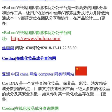
vBuLuo:V部落团队管理移动办公平台是一款高效的团队分享
和协作工具，让用户在协作中借助V部落提升执行力并降低沟
通成本；V部落定位在团队分享和协作，在产品设计...... [更
多]
vBuLuo:V部落团队管理移动办公平台网
http://www.vbuluo.com/
址:
丝画阁
阅读:1630
评论:8
2018-12-11 22:53:39
Cosdna|在线化妆品成分查询网
亚洲
中国
china
网络
computer
同类型网站
Cos DNA 是一个支持查询化妆品、保养品、彩妆、洗发精等
成分数据的站点，目前支持快速检索市面上绝大多数的化妆品
的成分及其安全系数，如果你对某一款化妆品存在疑...... [更
多]
Cosdna|在线化妆品成分查询网网