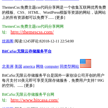
ThemesCss:免费主题css代码分享网是一个收集互联网优秀免费
的模板、CSS、HTML、WordPress模版等资源的网站，该网站
上的所有资源都可以免费下...... [更多]
ThemesCss:免费主题css代码分享网网
http://themescss.com/
址:
丝画阁
阅读:1245
评论:8
2018-12-11 22:54:00
BitCaSa:无限云存储服务平台
北美洲
美国
america
网络
computer
同类型网站
BitCaSa:无限云存储服务平台是国外一家创业公司开创的用户
每月支付10美元即可享受无限存储服务，免费用户支持7 99G
的空间。...... [更多]
BitCaSa:无限云存储服务平台网
http://www.bitcasa.com/
址: