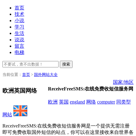
首页
技术
小说
学习
生活
说说
留言
电梯
搜索
当前位置：
首页
>
国外网站大全
国家/地区
ReceiveFreeSMS:在线免费收短信服务网
欧洲英国网络
欧洲
英国
england
网络
computer
同类型
网站
ReceiveFreeSMS:在线免费收短信服务网是一个提供无需注册
即可免费收取国外短信的站点，你可以在这里接收来自世界各