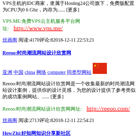
VPS主机的IDC商家，隶属于Hosting24公司旗下，免费版配置
为CPU为0 6 Ghz，内存为...... [更多]
VPS.ME:免费VPS云主机服务平台网
http://www.vps.me/
址:
丝画阁
阅读:4170
评论:8
2018-12-11 22:53:21
Reeoo:时尚潮流网站设计欣赏网
亚洲
中国
china
网络
computer
同类型网站
Reeoo:时尚潮流网站设计欣赏网是一个收集最新的时尚潮流网
站设计案例，提供你的设计灵感，为您的设计提供了参考类似
的成功案例网站。...... [更多]
http://reeoo.com/
Reeoo:时尚潮流网站设计欣赏网网址:
丝画阁
阅读:2713
评论:8
2018-12-11 22:54:21
HowZhi:好知网知识分享新社区