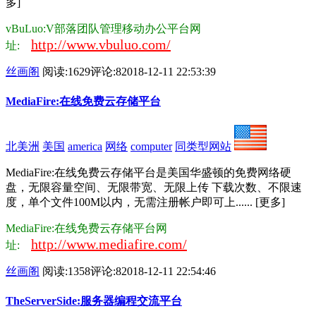
多]
vBuLuo:V部落团队管理移动办公平台网
http://www.vbuluo.com/
址:
丝画阁
阅读:1629
评论:8
2018-12-11 22:53:39
MediaFire:在线免费云存储平台
北美洲
美国
america
网络
computer
同类型网站
MediaFire:在线免费云存储平台是美国华盛顿的免费网络硬
盘，无限容量空间、无限带宽、无限上传 下载次数、不限速
度，单个文件100M以内，无需注册帐户即可上...... [更多]
MediaFire:在线免费云存储平台网
http://www.mediafire.com/
址:
丝画阁
阅读:1358
评论:8
2018-12-11 22:54:46
TheServerSide:服务器编程交流平台