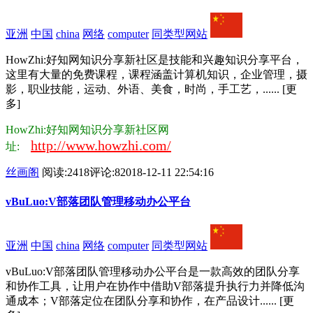
亚洲
中国
china
网络
computer
同类型网站
HowZhi:好知网知识分享新社区是技能和兴趣知识分享平台，
这里有大量的免费课程，课程涵盖计算机知识，企业管理，摄
影，职业技能，运动、外语、美食，时尚，手工艺，...... [更
多]
HowZhi:好知网知识分享新社区网
http://www.howzhi.com/
址:
丝画阁
阅读:2418
评论:8
2018-12-11 22:54:16
vBuLuo:V部落团队管理移动办公平台
亚洲
中国
china
网络
computer
同类型网站
vBuLuo:V部落团队管理移动办公平台是一款高效的团队分享
和协作工具，让用户在协作中借助V部落提升执行力并降低沟
通成本；V部落定位在团队分享和协作，在产品设计...... [更