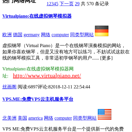
热门网络网址
1
2
3
4
5
下一页
29
共 570 条记录
Virtualpiano:在线虚拟钢琴模拟器
欧洲
德国
germany
网络
computer
同类型网站
虚拟钢琴（Virtual Piano）是一个在线钢琴演奏模拟的网站，
如果你喜欢钢琴，但是又没有地方可以练习，不妨试试这款在
线的钢琴模拟工具，非常适初学钢琴的用户...... [更多]
Virtualpiano:在线虚拟钢琴模拟器网
http://www.virtualpiano.net/
址:
丝画阁
阅读:6897
评论:8
2018-12-11 22:54:44
VPS.ME:免费VPS云主机服务平台
北美洲
美国
america
网络
computer
同类型网站
VPS ME:免费VPS云主机服务平台是一个提供新一代的免费