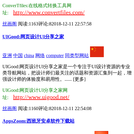
ConverTfiles:在线格式转换工具网
http://www.convertfiles.com/
址:
丝画阁
阅读:1163
评论:8
2018-12-11 22:57:58
UIGood:网页设计UI分享之家
亚洲
中国
china
网络
computer
同类型网站
UIGood:网页设计UI分享之家是一个专注于UI设计资源的专业
类导航网站，把设计师们最关注的话题和资源汇集到一起，增
强设计师的体验度和易用性。...... [更多]
UIGood:网页设计UI分享之家网
http://www.uigood.net/
址:
丝画阁
阅读:1160
评论:8
2018-12-11 22:54:08
AppsZoom:西班牙安卓软件下载站