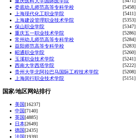
[5471]
重庆医科大学国际医学院
[5458]
娄底幼儿师范高等专科学校
[5411]
上海现代化工职业学院
[5353]
上海建设管理职业技术学院
[5347]
保山职业学院
[5286]
重庆五一职业技术学院
[5284]
常州幼儿师范高等专科学校
[5283]
益阳师范高等专科学校
[5260]
昭通职业学院
[5241]
玉溪职业技术学院
[5222]
西南大学西塔学院
[5208]
贵州大学北阿拉巴马国际工程技术学院
[5151]
上海闵行职业技术学院
国家/地区网站排行
美国
[16237]
中国
[7140]
英国
[4885]
日本
[2649]
德国
[2435]
法国
[1939]