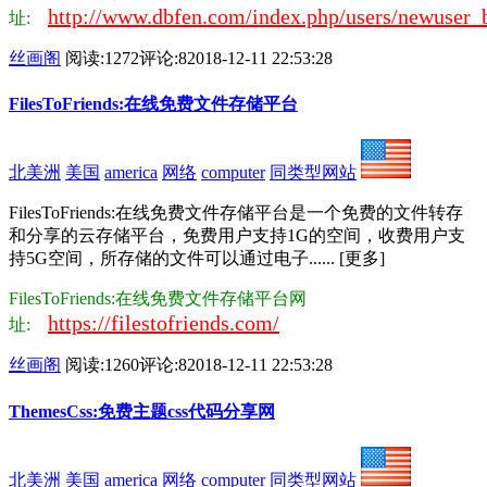
http://www.dbfen.com/index.php/users/newuse
址:
丝画阁
阅读:1272
评论:8
2018-12-11 22:53:28
FilesToFriends:在线免费文件存储平台
北美洲
美国
america
网络
computer
同类型网站
FilesToFriends:在线免费文件存储平台是一个免费的文件转存
和分享的云存储平台，免费用户支持1G的空间，收费用户支
持5G空间，所存储的文件可以通过电子...... [更多]
FilesToFriends:在线免费文件存储平台网
https://filestofriends.com/
址:
丝画阁
阅读:1260
评论:8
2018-12-11 22:53:28
ThemesCss:免费主题css代码分享网
北美洲
美国
america
网络
computer
同类型网站