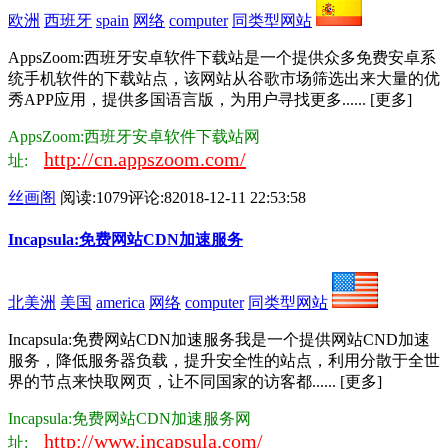
欧洲
西班牙
spain
网络
computer
同类型网站
AppsZoom:西班牙安卓软件下载站是一个提供众多免费安卓系
统手机软件的下载站点，该网站从谷歌市场筛选出来大量的优
秀APP应用，提供多国语言版，为用户寻找更多...... [更多]
AppsZoom:西班牙安卓软件下载站网
http://cn.appszoom.com/
址:
丝画阁
阅读:1079
评论:8
2018-12-11 22:53:58
Incapsula:免费网站CDN加速服务
北美洲
美国
america
网络
computer
同类型网站
Incapsula:免费网站CDN加速服务我是一个提供网站CND加速
服务，降低服务器负载，提升安全性的站点，利用分散于全世
界的节点来快取网页，让不同国家的访客都...... [更多]
Incapsula:免费网站CDN加速服务网
http://www.incapsula.com/
址: