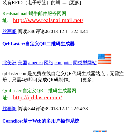
装有RFID（电子标签）的蜗...... [更多]
Realsnailmail:蜗牛邮件服务网网
http://www.realsnailmail.net/
址:
丝画阁
阅读:846
评论:8
2018-12-11 22:54:44
QrbLaster:自定义QR二维码生成器
北美洲
美国
america
网络
computer
同类型网站
qrblaster com是免费在线自定义QR代码生成器站点，无需注
册，只需4步即可完成QR码制作。...... [更多]
QrbLaster:自定义QR二维码生成器网
http://qrblaster.com/
址:
丝画阁
阅读:844
评论:8
2018-12-11 22:54:38
Cornelios:基于Web的多用户操作系统