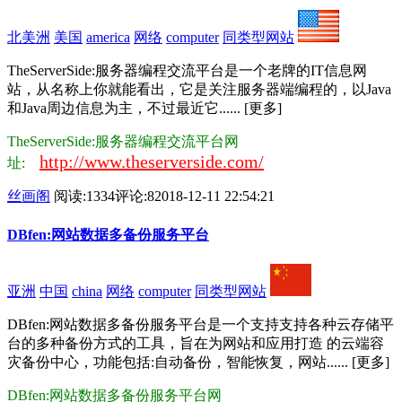
北美洲
美国
america
网络
computer
同类型网站
TheServerSide:服务器编程交流平台是一个老牌的IT信息网
站，从名称上你就能看出，它是关注服务器端编程的，以Java
和Java周边信息为主，不过最近它...... [更多]
TheServerSide:服务器编程交流平台网
http://www.theserverside.com/
址:
丝画阁
阅读:1334
评论:8
2018-12-11 22:54:21
DBfen:网站数据多备份服务平台
亚洲
中国
china
网络
computer
同类型网站
DBfen:网站数据多备份服务平台是一个支持支持各种云存储平
台的多种备份方式的工具，旨在为网站和应用打造 的云端容
灾备份中心，功能包括:自动备份，智能恢复，网站...... [更多]
DBfen:网站数据多备份服务平台网