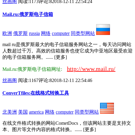
丝画阁
阅读:1173
评论:8
2018-12-11 22:54:24
Mail.ru:俄罗斯电子信箱
欧洲
俄罗斯
russia
网络
computer
同类型网站
mail ru是俄罗斯最大的电子信箱服务网站之一，每天访问网站
人数超过千万。高效的信箱服务也使它成为中亚地区最受欢迎
的电子信箱服务网。...... [更多]
http://www.mail.ru/
Mail.ru:俄罗斯电子信箱网址:
丝画阁
阅读:1167
评论:8
2018-12-11 22:54:46
ConverTfiles:在线格式转换工具
北美洲
美国
america
网络
computer
同类型网站
在线文件格式转换的网站CometDocs，但该网站主要是支持文
本、图片等文件内容的格式转换。...... [更多]