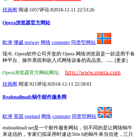
丝画阁
阅读:1057
评论:8
2018-12-11 22:53:26
Opera浏览器官方网站
欧洲
挪威
norway
网络
computer
同类型网站
现今, Opera软件公司开发的 Opera 网络浏览器是一款适用于各
种平台、操作系统和嵌入式网络设备的高品质。...... [更多]
http://www.opera.com
Opera浏览器官方网站网址:
丝画阁
阅读:921
评论:8
2018-12-11 22:58:01
Realsnailmail:蜗牛邮件服务网
欧洲
英国
england
网络
computer
同类型网站
realsnailmail net是一个邮件服务网站，但不同的是让网络蜗牛
来送信的，专家们拟采用时速达50m h的蜗牛来当信使，三只