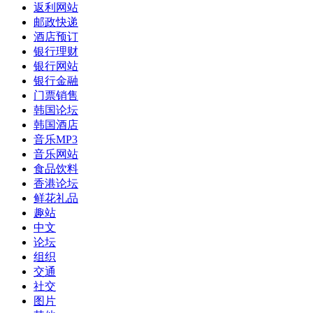
返利网站
邮政快递
酒店预订
银行理财
银行网站
银行金融
门票销售
韩国论坛
韩国酒店
音乐MP3
音乐网站
食品饮料
香港论坛
鲜花礼品
趣站
中文
论坛
组织
交通
社交
图片