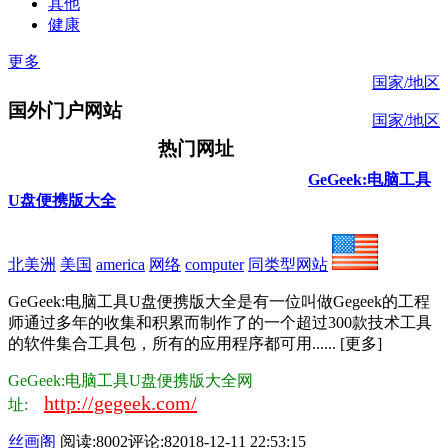
其他
健康
更多
国家/地区
国外门户网站
国家/地区
热门网址
GeGeek:电脑工具
U盘便携版大全
北美洲
美国
america
网络
computer
同类型网站
GeGeek:电脑工具U盘便携版大全是有一位叫做Gegeek的工程
师通过多年的收集和积累而制作了的一个超过300款技术工具
的软件集合工具包，所有的应用程序都可用...... [更多]
GeGeek:电脑工具U盘便携版大全网
http://gegeek.com/
址:
丝画阁
阅读:8002
评论:8
2018-12-11 22:53:15