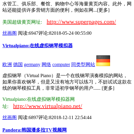
水管工、俱乐部、餐馆、购物中心等海量黄页内容。此外，网
站还能提供许多营销方面的便利，例如在网...[更多]
http://www.superpages.com/
美国超级黄页网址:
丝画阁
阅读:6947
评论:8
2018-05-24 00:55:00
Virtualpiano:在线虚拟钢琴模拟器
欧洲
德国
germany
网络
computer
同类型网站
虚拟钢琴（Virtual Piano）是一个在线钢琴演奏模拟的网站，
如果你喜欢钢琴，但是又没有地方可以练习，不妨试试这款在
线的钢琴模拟工具，非常适初学钢琴的用户...... [更多]
Virtualpiano:在线虚拟钢琴模拟器网
http://www.virtualpiano.net/
址:
丝画阁
阅读:6897
评论:8
2018-12-11 22:54:44
Pandora:韩国潘多拉TV视频网