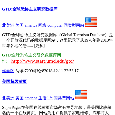
GTD:全球恐怖主义研究数据库
北美洲
美国
america
网络
computer
同类型网站
GTD:全球恐怖主义研究数据库（Global Terrorism Database）是
一个开放源代码的数据库网站，这里记录了从1970年到2013年
世界各地的恐...... [更多]
GTD:全球恐怖主义研究数据库网
http://www.start.umd.edu/gtd/
址:
丝画阁
阅读:7299
评论:8
2018-12-11 22:53:17
美国超级黄页
北美洲
美国
america
生活
life
同类型网站
SuperPages在美国在线黄页市场占有主导地位，是美国比较著
名的一个在线黄页。网站为用户提供了家电维修、汽车商人、