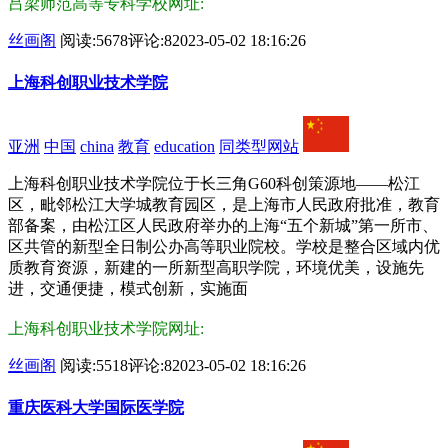
吕梁师范高等专科学校网址:
丝画阁
阅读:5678
评论:8
2023-05-02 18:16:26
上海科创职业技术学院
亚洲
中国
china
教育
education
同类型网站
上海科创职业技术学院位于长三角G60科创策源地——松江
区，毗邻松江大学城教育园区，是上海市人民政府批准，教育
部备案，由松江区人民政府举办的上海“五个新城”第一所市、
区共管的新型全日制公办高等职业院校。学校是整合区域内优
质教育资源，新建的一所新型高职学院，环境优美，设施先
进，交通便捷，模式创新，实施面
上海科创职业技术学院网址:
丝画阁
阅读:5518
评论:8
2023-05-02 18:16:26
重庆医科大学国际医学院