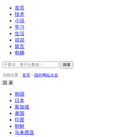
首页
技术
小说
学习
生活
说说
留言
电梯
搜索
当前位置：
首页
>
国外网站大全
国 家
韩国
日本
新加坡
泰国
印度
朝鲜
马来西亚