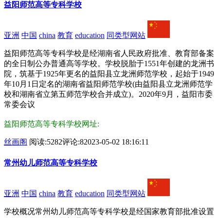
益阳师范高等专科学校
亚洲
中国
china
教育
education
同类型网站
益阳师范高等专科学校是经湖南省人民政府批准、教育部备案
的全日制公办普通高等学校。学校脱胎于1551年创建的龙洲书
院，筑基于1925年更名的益阳县立龙洲师范学校，起始于1949
年10月1日定名的湖南省益阳师范学校(由益阳县立龙洲师范学
校和湖南省立第五师范学校合并成立)。2020年9月，益阳市委
常委会议
益阳师范高等专科学校网址:
丝画阁
阅读:5282
评论:8
2023-05-02 18:16:11
常州幼儿师范高等专科学校
亚洲
中国
china
教育
education
同类型网站
学校概况常州幼儿师范高等专科学校是经国家教育部批准设置