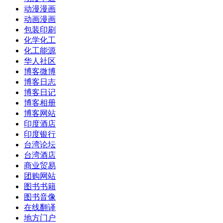
动漫漫画
动画漫画
包装印刷
化学化工
化工能源
华人社区
博客微博
博客日志
博客日记
博客相册
博客网站
印度酒店
印度银行
台湾论坛
台湾酒店
商业贸易
团购网站
图书书籍
图书音像
在线翻译
地方门户