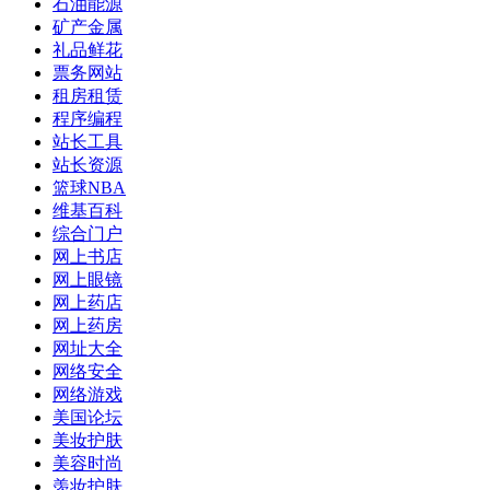
石油能源
矿产金属
礼品鲜花
票务网站
租房租赁
程序编程
站长工具
站长资源
篮球NBA
维基百科
综合门户
网上书店
网上眼镜
网上药店
网上药房
网址大全
网络安全
网络游戏
美国论坛
美妆护肤
美容时尚
羡妆护肤