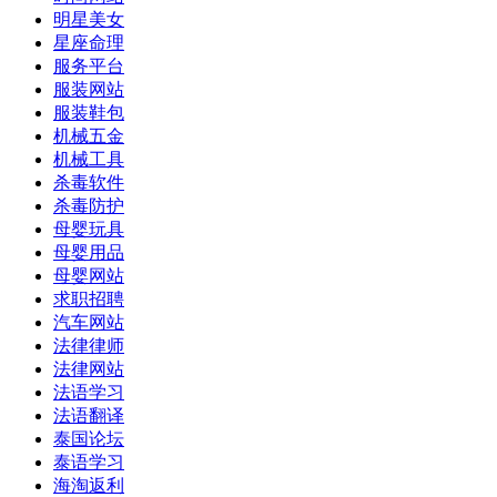
明星美女
星座命理
服务平台
服装网站
服装鞋包
机械五金
机械工具
杀毒软件
杀毒防护
母婴玩具
母婴用品
母婴网站
求职招聘
汽车网站
法律律师
法律网站
法语学习
法语翻译
泰国论坛
泰语学习
海淘返利