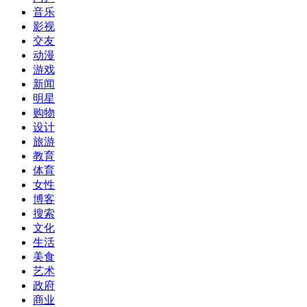
音乐
影视
交友
动漫
游戏
新闻
明星
购物
设计
旅游
教育
体育
女性
博客
搜索
文化
生活
美食
艺术
政府
商业