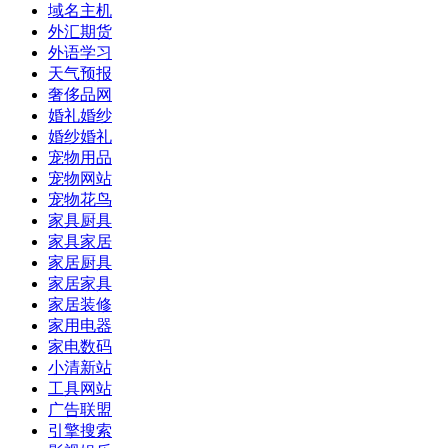
域名主机
外汇期货
外语学习
天气预报
奢侈品网
婚礼婚纱
婚纱婚礼
宠物用品
宠物网站
宠物花鸟
家具厨具
家具家居
家居厨具
家居家具
家居装修
家用电器
家电数码
小清新站
工具网站
广告联盟
引擎搜索