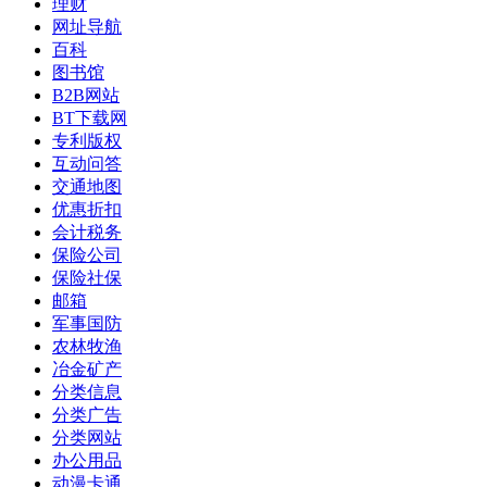
理财
网址导航
百科
图书馆
B2B网站
BT下载网
专利版权
互动问答
交通地图
优惠折扣
会计税务
保险公司
保险社保
邮箱
军事国防
农林牧渔
冶金矿产
分类信息
分类广告
分类网站
办公用品
动漫卡通