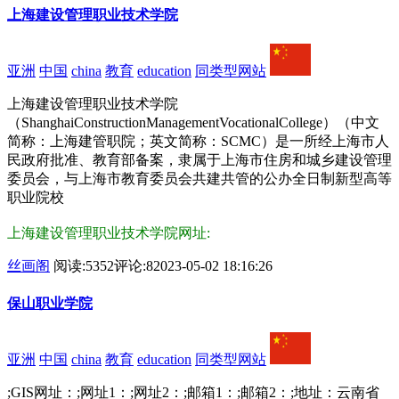
上海建设管理职业技术学院
亚洲
中国
china
教育
education
同类型网站
上海建设管理职业技术学院
（ShanghaiConstructionManagementVocationalCollege）（中文
简称：上海建管职院；英文简称：SCMC）是一所经上海市人
民政府批准、教育部备案，隶属于上海市住房和城乡建设管理
委员会，与上海市教育委员会共建共管的公办全日制新型高等
职业院校
上海建设管理职业技术学院网址:
丝画阁
阅读:5352
评论:8
2023-05-02 18:16:26
保山职业学院
亚洲
中国
china
教育
education
同类型网站
;GIS网址：;网址1：;网址2：;邮箱1：;邮箱2：;地址：云南省