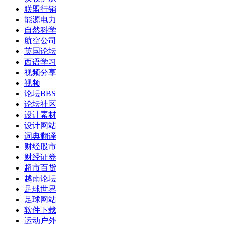
联盟行销
能源电力
自然科学
航空公司
英国论坛
西语学习
视频分享
视频
论坛BBS
论坛社区
设计素材
设计网站
词典翻译
财经股市
财经证券
超市百货
越南论坛
足球世界
足球网站
软件下载
运动户外