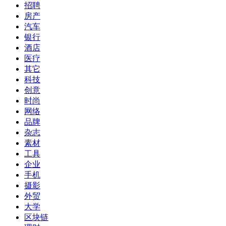
招聘
房产
汽车
银行
酒店
医疗
其它
科技
创意
时尚
网络
品牌
杂志
素材
工具
企业
手机
摄影
外贸
大学
区块链