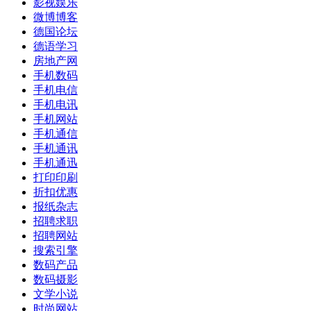
影视娱乐
微博博客
德国论坛
德语学习
房地产网
手机数码
手机电信
手机电讯
手机网站
手机通信
手机通讯
手机通迅
打印印刷
折扣优惠
报纸杂志
招聘求职
招聘网站
搜索引擎
数码产品
数码摄影
文学小说
时尚网站