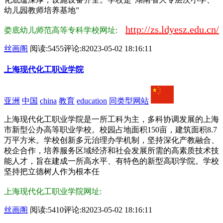
幼儿园教师培养基地”
http://zs.ldyesz.edu.cn/
娄底幼儿师范高等专科学校网址:
丝画阁
阅读:5455
评论:8
2023-05-02 18:16:11
上海现代化工职业学院
亚洲
中国
china
教育
education
同类型网站
上海现代化工职业学院是一所工科为主，多科协调发展的上海
市新型公办高等职业学校。校园占地面积150亩，建筑面积8.7
万平方米。学校创新多元治理办学机制，坚持深化产教融合、
校企合作，培养服务区域经济和社会发展所需的高素质技术技
能人才，旨在建成一所高水平、有特色的新型高职学院。学校
坚持把立德树人作为根本任
上海现代化工职业学院网址:
丝画阁
阅读:5410
评论:8
2023-05-02 18:16:11