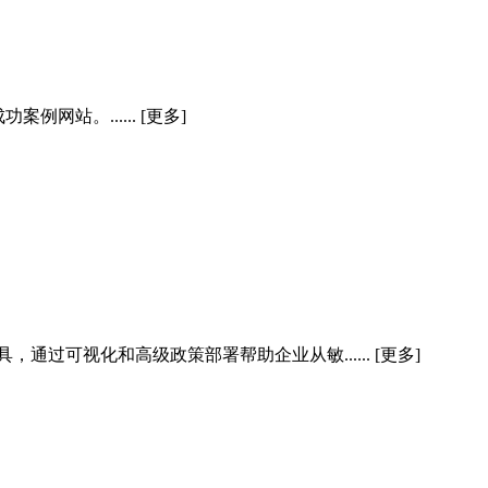
站。...... [更多]
过可视化和高级政策部署帮助企业从敏...... [更多]