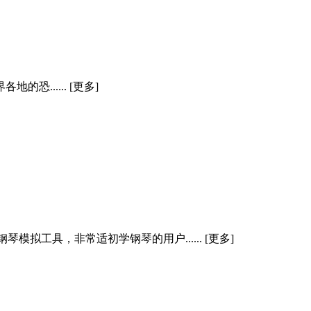
的恐...... [更多]
模拟工具，非常适初学钢琴的用户...... [更多]