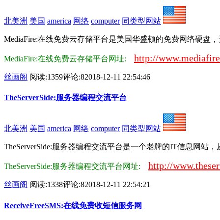
北美洲
美国
america
网络
computer
同类型网站
MediaFire:在线免费云存储平台是美国华盛顿的免费网络硬盘
http://www.mediafir
MediaFire:在线免费云存储平台网址:
丝画阁
阅读:1359
评论:8
2018-12-11 22:54:46
TheServerSide:服务器编程交流平台
北美洲
美国
america
网络
computer
同类型网站
TheServerSide:服务器编程交流平台是一个老牌的IT信息网站
http://www.these
TheServerSide:服务器编程交流平台网址:
丝画阁
阅读:1338
评论:8
2018-12-11 22:54:21
ReceiveFreeSMS:在线免费收短信服务网