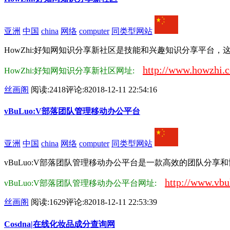
亚洲
中国
china
网络
computer
同类型网站
HowZhi:好知网知识分享新社区是技能和兴趣知识分享平台，
http://www.howzhi.
HowZhi:好知网知识分享新社区网址:
丝画阁
阅读:2418
评论:8
2018-12-11 22:54:16
vBuLuo:V部落团队管理移动办公平台
亚洲
中国
china
网络
computer
同类型网站
vBuLuo:V部落团队管理移动办公平台是一款高效的团队分享和
http://www.vbu
vBuLuo:V部落团队管理移动办公平台网址:
丝画阁
阅读:1629
评论:8
2018-12-11 22:53:39
Cosdna|在线化妆品成分查询网