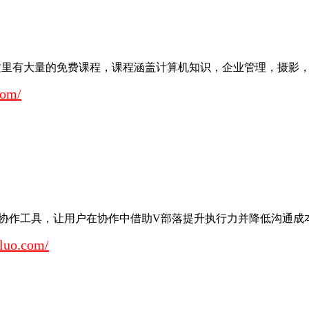
这里有大量的免费课程，课程涵盖计算机知识，企业管理，摄影，职业技
com/
协作工具，让用户在协作中借助V部落提升执行力并降低沟通成本；V
luo.com/