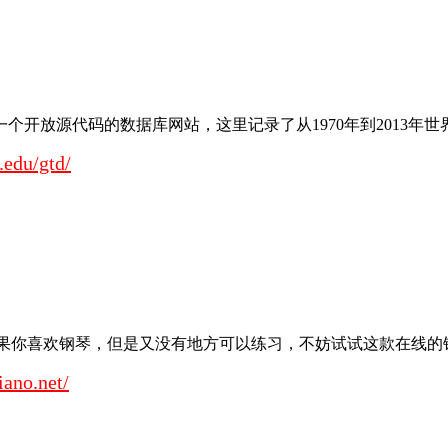
ase）是一个开放源代码的数据库网站，这里记录了从1970年到2013年世界各地
.edu/gtd/
站，如果你喜欢钢琴，但是又没有地方可以练习，不妨试试这款在线的钢琴
iano.net/