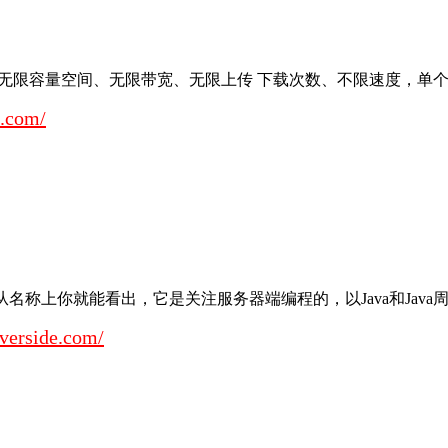
，无限容量空间、无限带宽、无限上传 下载次数、不限速度，单个文件10
e.com/
，从名称上你就能看出，它是关注服务器端编程的，以Java和Java周边信
rverside.com/