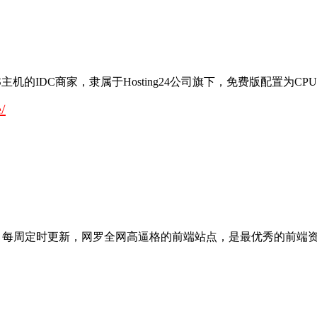
IDC商家，隶属于Hosting24公司旗下，免费版配置为CPU为0 6 G
/
。每周定时更新，网罗全网高逼格的前端站点，是最优秀的前端资讯网站