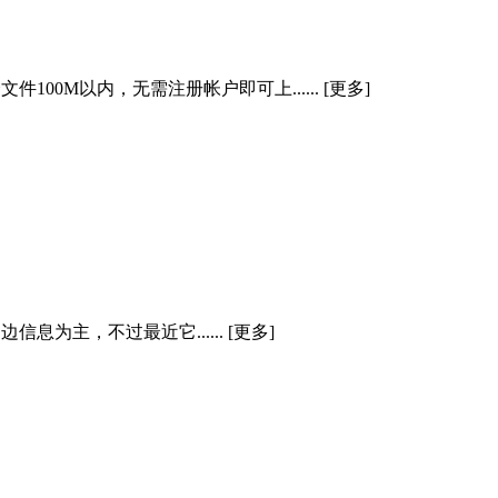
0M以内，无需注册帐户即可上...... [更多]
息为主，不过最近它...... [更多]