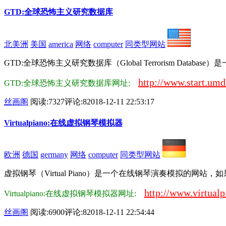
GTD:全球恐怖主义研究数据库
北美洲
美国
america
网络
computer
同类型网站
GTD:全球恐怖主义研究数据库（Global Terrorism Datab
http://www.start.umd
GTD:全球恐怖主义研究数据库网址:
丝画阁
阅读:7327
评论:8
2018-12-11 22:53:17
Virtualpiano:在线虚拟钢琴模拟器
欧洲
德国
germany
网络
computer
同类型网站
虚拟钢琴（Virtual Piano）是一个在线钢琴演奏模拟的网
http://www.virtualp
Virtualpiano:在线虚拟钢琴模拟器网址:
丝画阁
阅读:6900
评论:8
2018-12-11 22:54:44