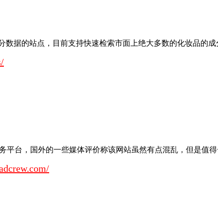
分数据的站点，目前支持快速检索市面上绝大多数的化妆品的成分及其
/
载服务平台，国外的一些媒体评价称该网站虽然有点混乱，但是值得一用
adcrew.com/