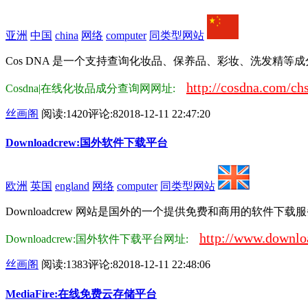
亚洲
中国
china
网络
computer
同类型网站
Cos DNA 是一个支持查询化妆品、保养品、彩妆、洗发精等成
http://cosdna.com/chs
Cosdna|在线化妆品成分查询网网址:
丝画阁
阅读:1420
评论:8
2018-12-11 22:47:20
Downloadcrew:国外软件下载平台
欧洲
英国
england
网络
computer
同类型网站
Downloadcrew 网站是国外的一个提供免费和商用的软件下
http://www.downlo
Downloadcrew:国外软件下载平台网址:
丝画阁
阅读:1383
评论:8
2018-12-11 22:48:06
MediaFire:在线免费云存储平台