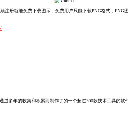
提供的福利，不须注册就能免费下载图示，免费用户只能下载PNG格式，PNG图
/
程师通过多年的收集和积累而制作了的一个超过300款技术工具的软件集合