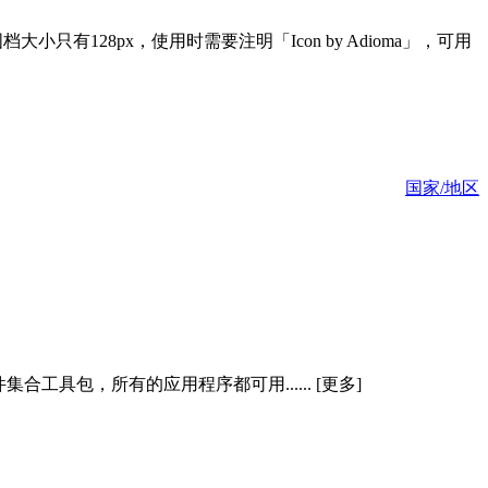
档大小只有128px，使用时需要注明「Icon by Adioma」，可用
国家/地区
工具包，所有的应用程序都可用...... [更多]