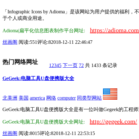
「Infographic Icons by Adioma」是该网站为用户
于个人或商业用途。
https://adioma.com
Adioma|扁平化信息图表制作平台网址:
丝画阁
阅读:551
评论:8
2018-12-11 22:46:47
热门网络网址
1
2
3
4
5
下一页
72
共 1433 条记录
GeGeek:电脑工具U盘便携版大全
北美洲
美国
america
网络
computer
同类型网站
GeGeek:电脑工具U盘便携版大全是有一位叫做Gegeek的工
http://gegeek.com/
GeGeek:电脑工具U盘便携版大全网址:
丝画阁
阅读:8015
评论:8
2018-12-11 22:53:15