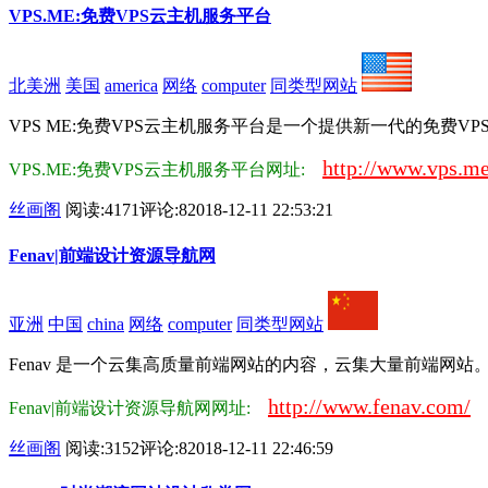
VPS.ME:免费VPS云主机服务平台
北美洲
美国
america
网络
computer
同类型网站
VPS ME:免费VPS云主机服务平台是一个提供新一代的免费VPS主机的
http://www.vps.me
VPS.ME:免费VPS云主机服务平台网址:
丝画阁
阅读:4171
评论:8
2018-12-11 22:53:21
Fenav|前端设计资源导航网
亚洲
中国
china
网络
computer
同类型网站
Fenav 是一个云集高质量前端网站的内容，云集大量前端网站
http://www.fenav.com/
Fenav|前端设计资源导航网网址:
丝画阁
阅读:3152
评论:8
2018-12-11 22:46:59