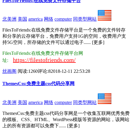
FilesToFriends:在线免费文件存储平台
北美洲
美国
america
网络
computer
同类型网站
FilesToFriends:在线免费文件存储平台是一个免费的文件转存
和分享的云存储平台，免费用户支持1G的空间，收费用户支
持5G空间，所存储的文件可以通过电子...... [更多]
FilesToFriends:在线免费文件存储平台网
https://filestofriends.com/
址:
丝画阁
阅读:1260
评论:8
2018-12-11 22:53:28
ThemesCss:免费主题css代码分享网
北美洲
美国
america
网络
computer
同类型网站
ThemesCss:免费主题css代码分享网是一个收集互联网优秀免费
的模板、CSS、HTML、WordPress模版等资源的网站，该网站
上的所有资源都可以免费下...... [更多]