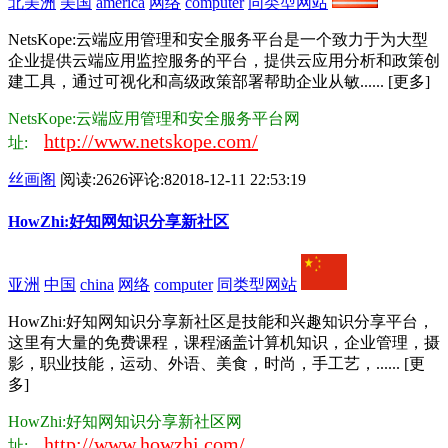
北美洲
美国
america
网络
computer
同类型网站
NetsKope:云端应用管理和安全服务平台是一个致力于为大型
企业提供云端应用监控服务的平台，提供云应用分析和政策创
建工具，通过可视化和高级政策部署帮助企业从敏...... [更多]
NetsKope:云端应用管理和安全服务平台网
http://www.netskope.com/
址:
丝画阁
阅读:2626
评论:8
2018-12-11 22:53:19
HowZhi:好知网知识分享新社区
亚洲
中国
china
网络
computer
同类型网站
HowZhi:好知网知识分享新社区是技能和兴趣知识分享平台，
这里有大量的免费课程，课程涵盖计算机知识，企业管理，摄
影，职业技能，运动、外语、美食，时尚，手工艺，...... [更
多]
HowZhi:好知网知识分享新社区网
http://www.howzhi.com/
址: