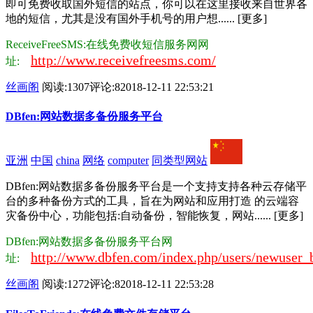
即可免费收取国外短信的站点，你可以在这里接收来自世界各
地的短信，尤其是没有国外手机号的用户想...... [更多]
ReceiveFreeSMS:在线免费收短信服务网网
http://www.receivefreesms.com/
址:
丝画阁
阅读:1307
评论:8
2018-12-11 22:53:21
DBfen:网站数据多备份服务平台
亚洲
中国
china
网络
computer
同类型网站
DBfen:网站数据多备份服务平台是一个支持支持各种云存储平
台的多种备份方式的工具，旨在为网站和应用打造 的云端容
灾备份中心，功能包括:自动备份，智能恢复，网站...... [更多]
DBfen:网站数据多备份服务平台网
http://www.dbfen.com/index.php/users/newuse
址:
丝画阁
阅读:1272
评论:8
2018-12-11 22:53:28