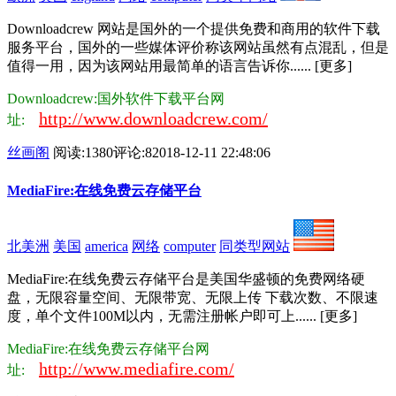
Downloadcrew 网站是国外的一个提供免费和商用的软件下载
服务平台，国外的一些媒体评价称该网站虽然有点混乱，但是
值得一用，因为该网站用最简单的语言告诉你...... [更多]
Downloadcrew:国外软件下载平台网
http://www.downloadcrew.com/
址:
丝画阁
阅读:1380
评论:8
2018-12-11 22:48:06
MediaFire:在线免费云存储平台
北美洲
美国
america
网络
computer
同类型网站
MediaFire:在线免费云存储平台是美国华盛顿的免费网络硬
盘，无限容量空间、无限带宽、无限上传 下载次数、不限速
度，单个文件100M以内，无需注册帐户即可上...... [更多]
MediaFire:在线免费云存储平台网
http://www.mediafire.com/
址: