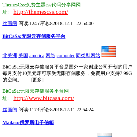
ThemesCss:免费主题css代码分享网网
http://themescss.com/
址:
丝画阁
阅读:1245
评论:8
2018-12-11 22:54:00
BitCaSa:无限云存储服务平台
北美洲
美国
america
网络
computer
同类型网站
BitCaSa:无限云存储服务平台是国外一家创业公司开创的用户
每月支付10美元即可享受无限存储服务，免费用户支持7 99G
的空间。...... [更多]
BitCaSa:无限云存储服务平台网
http://www.bitcasa.com/
址:
丝画阁
阅读:1173
评论:8
2018-12-11 22:54:24
Mail.ru:俄罗斯电子信箱