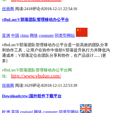
丝画阁
阅读:2418
评论:8
2018-12-11 22:54:16
vBuLuo:V部落团队管理移动办公平台
亚洲
中国
china
网络
computer
同类型网站
vBuLuo:V部落团队管理移动办公平台是一款高效的团队分享
和协作工具，让用户在协作中借助V部落提升执行力并降低沟
通成本；V部落定位在团队分享和协作，在产品设计...... [更
多]
vBuLuo:V部落团队管理移动办公平台网
http://www.vbuluo.com/
址:
丝画阁
阅读:1629
评论:8
2018-12-11 22:53:39
Downloadcrew:国外软件下载平台
欧洲
英国
england
网络
computer
同类型网站