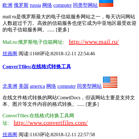
欧洲
俄罗斯
russia
网络
computer
同类型网站
mail ru是俄罗斯最大的电子信箱服务网站之一，每天访问网站
人数超过千万。高效的信箱服务也使它成为中亚地区最受欢迎
的电子信箱服务网。...... [更多]
http://www.mail.ru/
Mail.ru:俄罗斯电子信箱网址:
丝画阁
阅读:1168
评论:8
2018-12-11 22:54:46
ConverTfiles:在线格式转换工具
北美洲
美国
america
网络
computer
同类型网站
在线文件格式转换的网站CometDocs，但该网站主要是支持文
本、图片等文件内容的格式转换。...... [更多]
ConverTfiles:在线格式转换工具网
http://www.convertfiles.com/
址:
丝画阁
阅读:1163
评论:8
2018-12-11 22:57:58