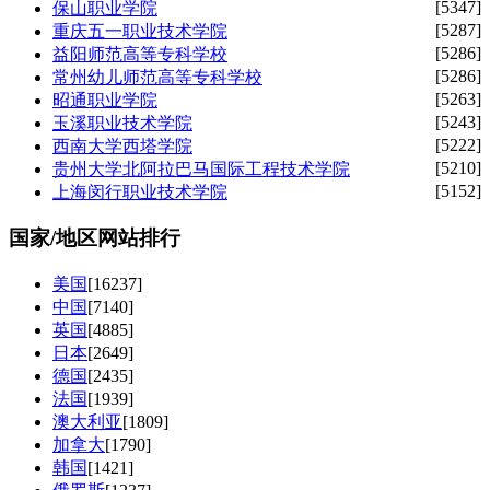
[5347]
保山职业学院
[5287]
重庆五一职业技术学院
[5286]
益阳师范高等专科学校
[5286]
常州幼儿师范高等专科学校
[5263]
昭通职业学院
[5243]
玉溪职业技术学院
[5222]
西南大学西塔学院
[5210]
贵州大学北阿拉巴马国际工程技术学院
[5152]
上海闵行职业技术学院
国家/地区网站排行
美国
[16237]
中国
[7140]
英国
[4885]
日本
[2649]
德国
[2435]
法国
[1939]
澳大利亚
[1809]
加拿大
[1790]
韩国
[1421]