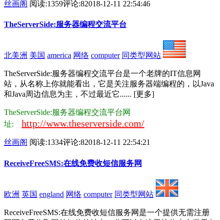
丝画阁
阅读:1359
评论:8
2018-12-11 22:54:46
TheServerSide:服务器编程交流平台
北美洲
美国
america
网络
computer
同类型网站
TheServerSide:服务器编程交流平台是一个老牌的IT信息网
站，从名称上你就能看出，它是关注服务器端编程的，以Java
和Java周边信息为主，不过最近它...... [更多]
TheServerSide:服务器编程交流平台网
http://www.theserverside.com/
址:
丝画阁
阅读:1334
评论:8
2018-12-11 22:54:21
ReceiveFreeSMS:在线免费收短信服务网
欧洲
英国
england
网络
computer
同类型网站
ReceiveFreeSMS:在线免费收短信服务网是一个提供无需注册