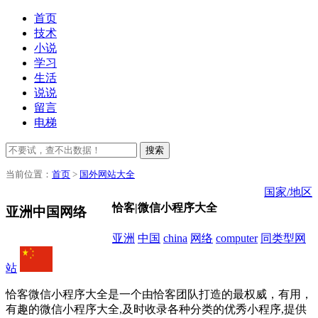
首页
技术
小说
学习
生活
说说
留言
电梯
搜索
当前位置：
首页
>
国外网站大全
国家/地区
恰客|微信小程序大全
亚洲中国网络
亚洲
中国
china
网络
computer
同类型网
站
恰客微信小程序大全是一个由恰客团队打造的最权威，有用，
有趣的微信小程序大全,及时收录各种分类的优秀小程序,提供