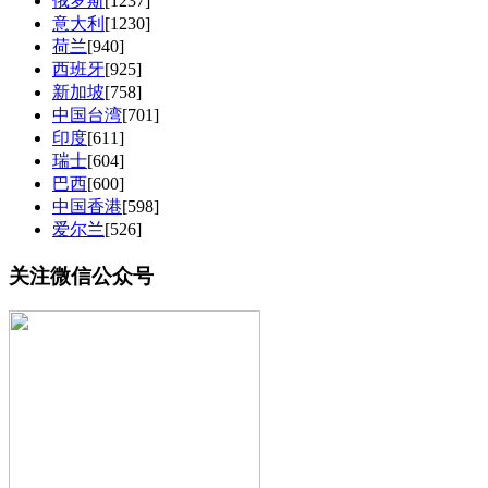
俄罗斯
[1237]
意大利
[1230]
荷兰
[940]
西班牙
[925]
新加坡
[758]
中国台湾
[701]
印度
[611]
瑞士
[604]
巴西
[600]
中国香港
[598]
爱尔兰
[526]
关注微信公众号