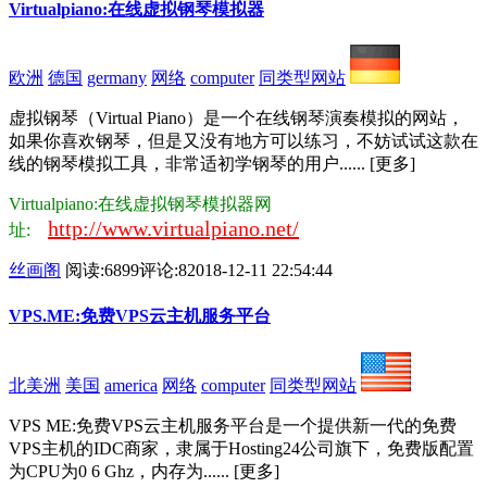
Virtualpiano:在线虚拟钢琴模拟器
欧洲
德国
germany
网络
computer
同类型网站
虚拟钢琴（Virtual Piano）是一个在线钢琴演奏模拟的网站，
如果你喜欢钢琴，但是又没有地方可以练习，不妨试试这款在
线的钢琴模拟工具，非常适初学钢琴的用户...... [更多]
Virtualpiano:在线虚拟钢琴模拟器网
http://www.virtualpiano.net/
址:
丝画阁
阅读:6899
评论:8
2018-12-11 22:54:44
VPS.ME:免费VPS云主机服务平台
北美洲
美国
america
网络
computer
同类型网站
VPS ME:免费VPS云主机服务平台是一个提供新一代的免费
VPS主机的IDC商家，隶属于Hosting24公司旗下，免费版配置
为CPU为0 6 Ghz，内存为...... [更多]