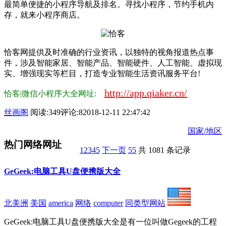
最简单便捷的小程序导航及排名。寻找小程序，节约手机内
存，就来小程序商店。
恰客网提供及时准确的行业资讯，以独特的视角报道热点事
件，涉及智能家居、智能产品、智能硬件、人工智能、虚拟现
实、增强现实等栏目，打造专业智能生活资讯服务平台!
http://app.qiaker.cn/
恰客|微信小程序大全网址:
丝画阁
阅读:349
评论:8
2018-12-11 22:47:42
国家/地区
热门网络网址
1
2
3
4
5
下一页
55
共 1081 条记录
GeGeek:电脑工具U盘便携版大全
北美洲
美国
america
网络
computer
同类型网站
GeGeek:电脑工具U盘便携版大全是有一位叫做Gegeek的工程