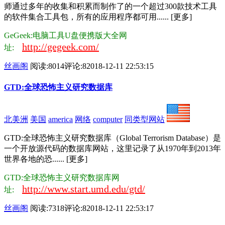
师通过多年的收集和积累而制作了的一个超过300款技术工具
的软件集合工具包，所有的应用程序都可用...... [更多]
GeGeek:电脑工具U盘便携版大全网
http://gegeek.com/
址:
丝画阁
阅读:8014
评论:8
2018-12-11 22:53:15
GTD:全球恐怖主义研究数据库
北美洲
美国
america
网络
computer
同类型网站
GTD:全球恐怖主义研究数据库（Global Terrorism Database）是
一个开放源代码的数据库网站，这里记录了从1970年到2013年
世界各地的恐...... [更多]
GTD:全球恐怖主义研究数据库网
http://www.start.umd.edu/gtd/
址:
丝画阁
阅读:7318
评论:8
2018-12-11 22:53:17