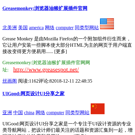
Greasemonkey:浏览器油猴扩展插件官网
北美洲
美国
america
网络
computer
同类型网站
Grease Monkey 是由Mozilla Firefox的一个附加组件衍生而来，
它让用户安装一些脚本使大部分HTML为主的网页于用户端直
接改变得更方便易用...... [更多]
Greasemonkey:浏览器油猴扩展插件官网网
http://www.greasespot.net/
址:
丝画阁
阅读:1162
评论:8
2018-12-11 22:48:35
UIGood:网页设计UI分享之家
亚洲
中国
china
网络
computer
同类型网站
UIGood:网页设计UI分享之家是一个专注于UI设计资源的专业
类导航网站，把设计师们最关注的话题和资源汇集到一起，增